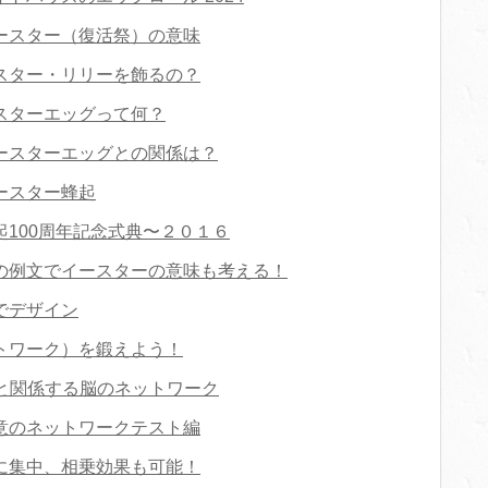
ースター（復活祭）の意味
スター・リリーを飾るの？
スターエッグって何？
ースターエッグとの関係は？
ースター蜂起
100周年記念式典〜２０１６
の例文でイースターの意味も考える！
でデザイン
トワーク）を鍛えよう！
と関係する脳のネットワーク
意のネットワークテスト編
に集中、相乗効果も可能！