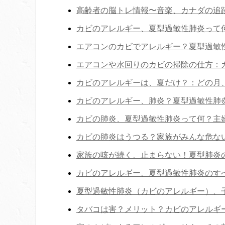
高齢者の脳トレ情報〜音楽、カナダの追
カビのアレルギー、夏型過敏性肺炎って
エアコンのカビでアレルギー？夏型過敏
エアコンや水回りのカビの掃除の仕方：
カビのアレルギーは、夏だけ？：どの月
カビのアレルギー、肺炎？夏型過敏性肺
カビの肺炎、夏型過敏性肺炎って何？主
カビの肺炎はうつる？家族がみんな危な
家族の咳が続く、止まらない！夏型肺炎
カビのアレルギー、夏型過敏性肺炎のす
夏型過敏性肺炎（カビのアレルギー）、
タバコは害？メリット？カビのアレルギ