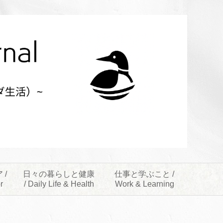
 /
日々の暮らしと健康
仕事と学ぶこと /
r
/ Daily Life & Health
Work & Learning