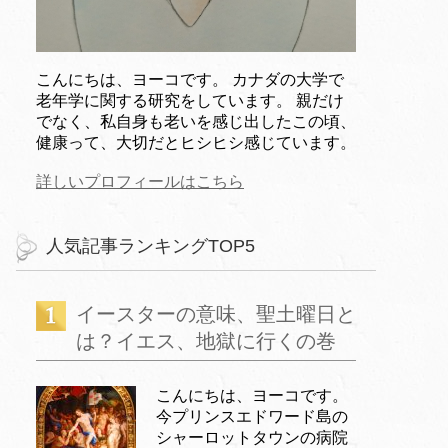
こんにちは、ヨーコです。 カナダの大学で
老年学に関する研究をしています。 親だけ
でなく、私自身も老いを感じ出したこの頃、
健康って、大切だとヒシヒシ感じています。
詳しいプロフィールはこちら
人気記事ランキングTOP5
イースターの意味、聖土曜日と
は？イエス、地獄に行くの巻
こんにちは、ヨーコです。
今プリンスエドワード島の
シャーロットタウンの病院