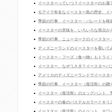
イースターっていつ？イースターのお菓
モアイで有名なイースター島の歴史、イ
季節の行事、イースター・パレードを映
イースターの意味を、いろいろな視点か
季節の行事、ニューヨークのイースター
ディズニーランドのイースターを覗いて
イースター・フーズ（食べ物）もトライ
イースター、なぜうさぎ？イースターバ
アメリカのディズニーランドでイースタ
季節の行事、イースター（復活祭）の贈
イースター（復活祭）のエッグハント、
イースターの春のパステルカラーとキリ
イースター（復活祭）のイベント、ホワイ