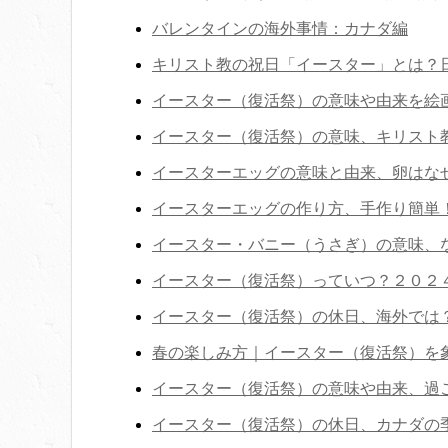
バレンタインの海外事情：カナダ編
キリスト教の祝日「イースター」とは？
イースター（復活祭）の意味や由来を絵
イースター（復活祭）の意味、キリスト
イースターエッグの意味と由来、卵はな
イースターエッグの作り方、手作り簡単
イースター・バニー（うさぎ）の意味、
イースター（復活祭）っていつ？２０２
イースター（復活祭）の休日、海外では
春の楽しみ方｜イースター（復活祭）を
イースター（復活祭）の意味や由来、過
イースター（復活祭）の休日、カナダの