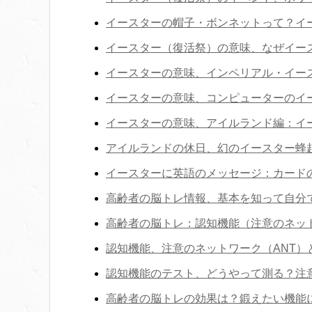
イースターの帽子・ボンネットって？イ
イースター（復活祭）の意味、なぜイー
イースターの意味、インペリアル・イー
イースターの意味、コンピューターのイ
イースターの意味、アイルランド編：イ
アイルランドの休日、幻のイースター蜂起
イースターに英語のメッセージ：カード
高齢者の脳トレ情報、基本を知って自分
高齢者の脳トレ：認知機能（注意のネッ
認知機能、注意のネットワーク（ANT）
認知機能のテスト、どうやって測る？注
高齢者の脳トレの効果は？鍛えたい機能