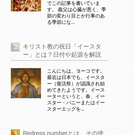
でこの記事を書いていま
す。 義父は心臓が悪く、季
節の変わり目とか行事のあ
る季節にな...
キリスト教の祝日「イースタ
ー」とは？日付や起源を解説
こんにちは、ヨーコです。
最近は日本でも、イースタ
ー（復活祭）が認識され始
めてきたようです。イース
ーターというと、春、イー
スター・バニーまたはイー
スターエッグを...
Redress numberとは、その使