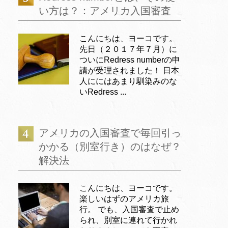
い方は？：アメリカ入国審査
こんにちは、ヨーコです。
先日（２０１７年７月）に
ついにRedress numberの申
請が受理されました！ 日本
人ににはあまり馴染みのな
いRedress ...
アメリカの入国審査で毎回引っ
かかる（別室行き）のはなぜ？
解決法
こんにちは、ヨーコです。
楽しいはずのアメリカ旅
行。 でも、入国審査で止め
られ、別室に連れて行かれ