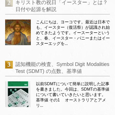
キリスト教の祝日「イースター」とは？
日付や起源を解説
こんにちは、ヨーコです。最近は日本で
も、イースター（復活祭）が認識され始
めてきたようです。イースーターという
と、春、イースター・バニーまたはイー
スターエッグを...
認知機能の検査、Symbol Digit Modalities
Test (SDMT) の点数、基準値
以前SDMTについて簡単に説明した記事
を書きました。今回は、SDMTの基準値
について書いていきたいと思います。
基準値 その1 オーストラリアとアメ
リ...