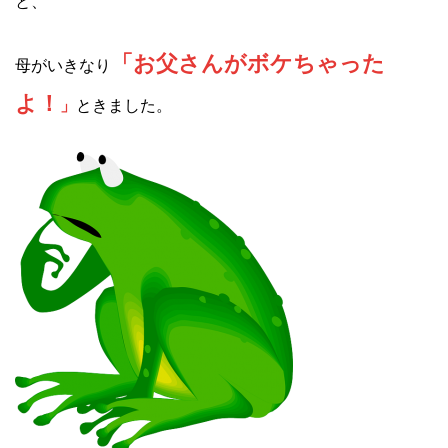
と、
「お父さんがボケちゃった
母がいきなり
よ！
」
ときました。