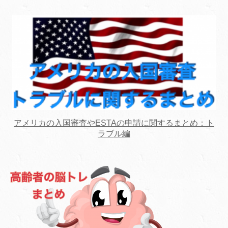
アメリカの入国審査やESTAの申請に関するまとめ：ト
ラブル編