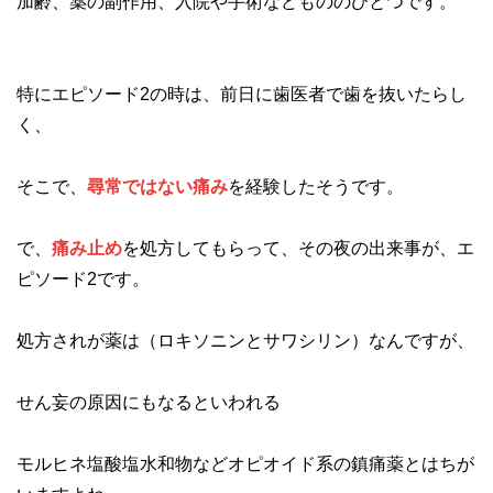
加齢、薬の副作用、入院や手術などもののひとつです。
特にエピソード2の時は、前日に歯医者で歯を抜いたらし
く、
そこで、
尋常ではない痛み
を経験したそうです。
で、
痛み止め
を処方してもらって、その夜の出来事が、エ
ピソード2です。
処方されが薬は（ロキソニンとサワシリン）なんですが、
せん妄の原因にもなるといわれる
モルヒネ塩酸塩水和物などオピオイド系の鎮痛薬とはちが