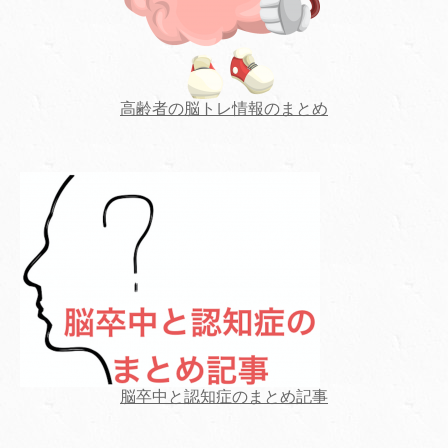
高齢者の脳トレ情報のまとめ
脳卒中と認知症のまとめ記事