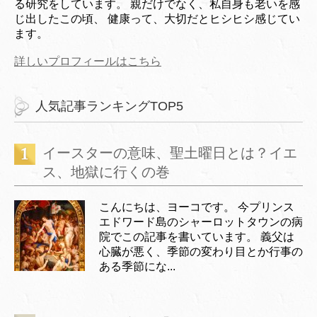
る研究をしています。 親だけでなく、私自身も老いを感
じ出したこの頃、 健康って、大切だとヒシヒシ感じてい
ます。
詳しいプロフィールはこちら
人気記事ランキングTOP5
イースターの意味、聖土曜日とは？イエ
ス、地獄に行くの巻
こんにちは、ヨーコです。 今プリンス
エドワード島のシャーロットタウンの病
院でこの記事を書いています。 義父は
心臓が悪く、季節の変わり目とか行事の
ある季節にな...