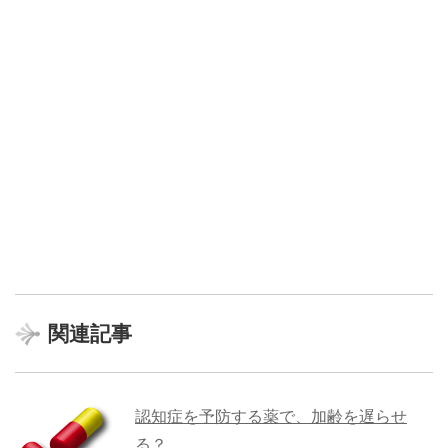
関連記事
認知症を予防する薬で、加齢を遅らせ
る？