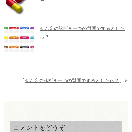
せん妄の診断を一つの質問でするとした
ら？
「
せん妄の診断を一つの質問でするとしたら？
」
コメントをどうぞ