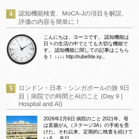
認知機能検査、MoCA-Jの項目を解説、
評価の内容を簡単に！
こんにちは、ヨーコです。 認知機能は
日々の生活の中でとても大切な機能で
す。 認知機能に関しての記事はこちら
を！ ↓↓↓↓ http://rubellite.xy...
ロンドン・日本・シンガポールの旅 9日
目｜病院での時間とAIのこと (Day 9 |
Hospital and AI)
2026年2月6日 病院のこと 2021年、母
は直腸がん（ステージ3A）の手術を受
けた。それ以来、定期的に検査を続けて
いる。 先日、...