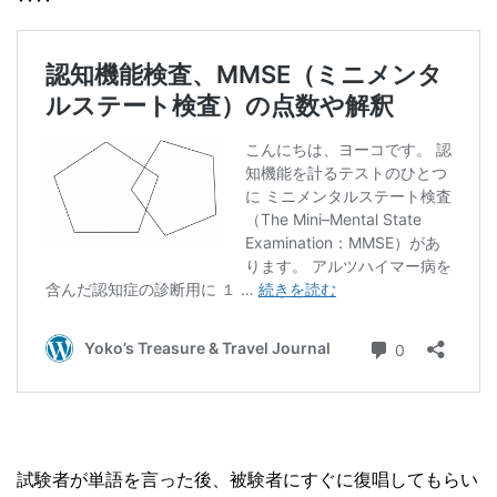
試験者が単語を言った後、被験者にすぐに復唱してもらい