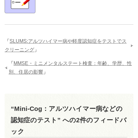
「
SLUMS:アルツハイマー病や軽度認知症をテストでス
クリーニング
」
「
MMSE・ミニメンタルステート検査：年齢、学歴、性
別、住居の影響
」
“Mini-Cog：アルツハイマー病などの
認知症のテスト” への2件のフィードバ
ック