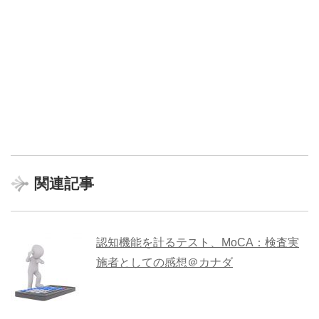
関連記事
認知機能を計るテスト、MoCA：検査実
施者としての感想＠カナダ