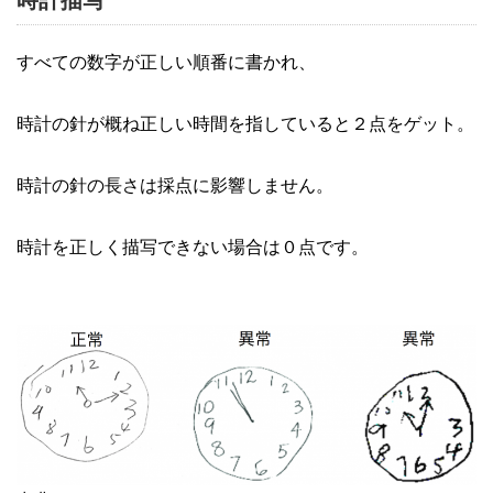
時計描写
すべての数字が正しい順番に書かれ、
時計の針が概ね正しい時間を指していると２点をゲット。
時計の針の長さは採点に影響しません。
時計を正しく描写できない場合は０点です。