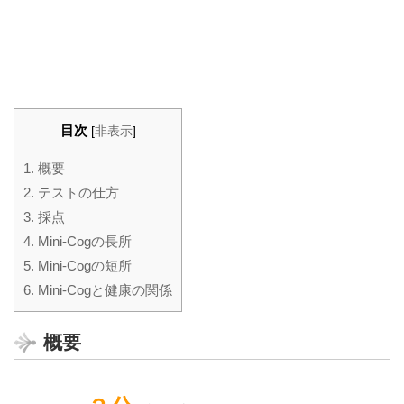
目次
[
非表示
]
1.
概要
2.
テストの仕方
3.
採点
4.
Mini-Cogの長所
5.
Mini-Cogの短所
6.
Mini-Cogと健康の関係
概要