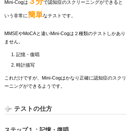
３分
Mini-Cogは
で認知症のスクリーニングができると
簡単
いう非常に
なテストです。
MMSEやMoCAと違いMini-Cogは２種類のテストしかあり
ません。
記憶・復唱
時計描写
これだけですが、Mini-Cogはかなり正確に認知症のスクリ
ーニングができるようです。
テストの仕方
ステップ１：記憶・復唱