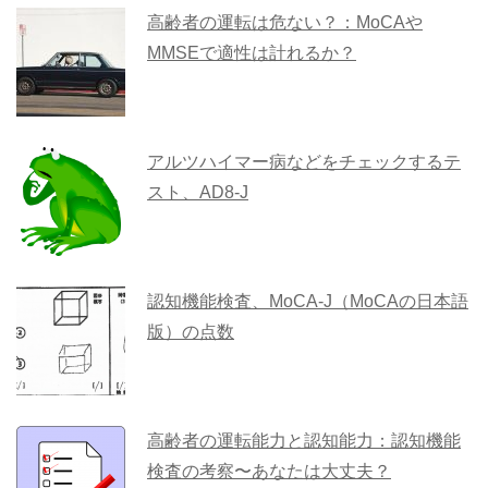
高齢者の運転は危ない？：MoCAや
MMSEで適性は計れるか？
アルツハイマー病などをチェックするテ
スト、AD8-J
認知機能検査、MoCA-J（MoCAの日本語
版）の点数
高齢者の運転能力と認知能力：認知機能
検査の考察〜あなたは大丈夫？