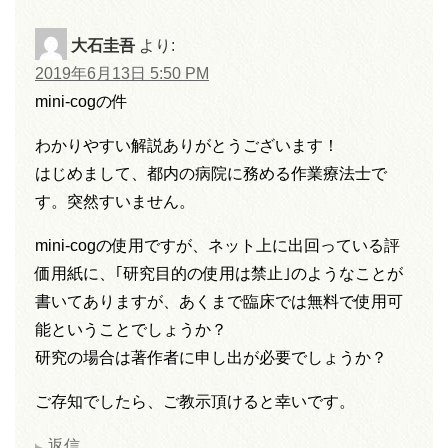
大石圭吾
より:
2019年6月13日 5:50 PM
mini-cogの件
わかりやすい解説ありがとうございます！
はじめまして、都内の病院に務める作業療法士で
す。突然すいません。
mini-cogの使用ですが、ネット上に出回っている評
価用紙に、｢研究目的の使用は禁止｣のようなことが
書いてありますが、あくまで臨床では無料で使用可
能ということでしょうか？
研究の場合は著作者に申し出が必要でしょうか？
ご存知でしたら、ご教示頂けると幸いです。
返信