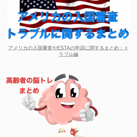
アメリカの入国審査やESTAの申請に関するまとめ：ト
ラブル編