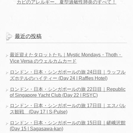
カビのアレルギー、夏型過敏性肺炎のすべて！
最近の投稿
最近迎えたタロットたち｜Mystic Mondays・Thoth・
Vice Versa のウェルカムカード
ロンドン・日本・シンガポールの旅 24日目｜ラッフル
ズホテルのハイティー (Day 24 | Raffles Hotel)
ロンドン・日本・シンガポールの旅 22日目｜Republic
of Singapore Yacht Club (Day 22 | RSYC)
ロンドン・日本・シンガポールの旅 17日目｜エスパル
ス観戦 (Day 17 | S-Pulse)
ロンドン・日本・シンガポールの旅 15日目｜嵯峨沢館
(Day 15 | Sagasawa-kan)