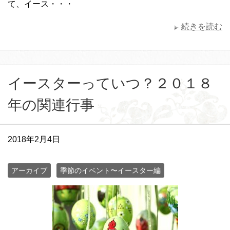
て、イース・・・
続きを読む
イースターっていつ？２０１８
年の関連行事
2018年2月4日
アーカイブ
季節のイベント〜イースター編