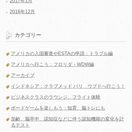
2017年1月
2016年12月
カテゴリー
アメリカの入国審査やESTAの申請：トラブル編
アメリカへ行こう：フロリダ・WDW編
アーカイブ
インドネシア：クラブメッド バリ ウブドへ行こう！
ビジネスクラスのラウンジ、フライト体験
ボードゲームを楽しもう：知育、脳トレにも
加齢、脳卒中、認知症などに伴う認知機能の変化を計
るテスト