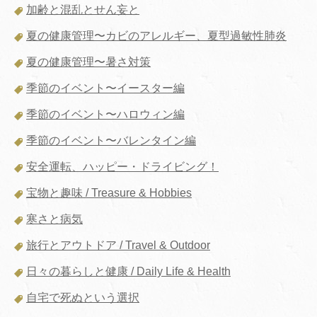
加齢と混乱とせん妄と
夏の健康管理〜カビのアレルギー、夏型過敏性肺炎
夏の健康管理〜暑さ対策
季節のイベント〜イースター編
季節のイベント〜ハロウィン編
季節のイベント〜バレンタイン編
安全運転、ハッピー・ドライビング！
宝物と趣味 / Treasure & Hobbies
寒さと病気
旅行とアウトドア / Travel & Outdoor
日々の暮らしと健康 / Daily Life & Health
自宅で死ぬという選択