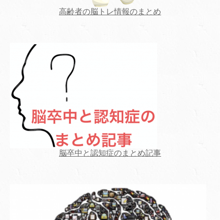
高齢者の脳トレ情報のまとめ
脳卒中と認知症のまとめ記事