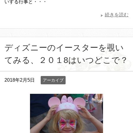
いする行事と・・・
続きを読む
ディズニーのイースターを覗い
てみる、２０１8はいつどこで？
2018年2月5日
アーカイブ