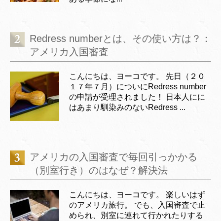
Redress numberとは、その使い方は？：
アメリカ入国審査
こんにちは、ヨーコです。 先日（２０
１７年７月）についにRedress number
の申請が受理されました！ 日本人にに
はあまり馴染みのないRedress ...
アメリカの入国審査で毎回引っかかる
（別室行き）のはなぜ？解決法
こんにちは、ヨーコです。 楽しいはず
のアメリカ旅行。 でも、入国審査で止
められ、別室に連れて行かれたりする