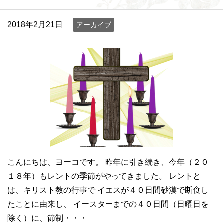
2018年2月21日
アーカイブ
こんにちは、ヨーコです。 昨年に引き続き、今年（２０
１８年）もレントの季節がやってきました。 レントと
は、キリスト教の行事で イエスが４０日間砂漠で断食し
たことに由来し、 イースターまでの４０日間（日曜日を
除く）に、節制・・・