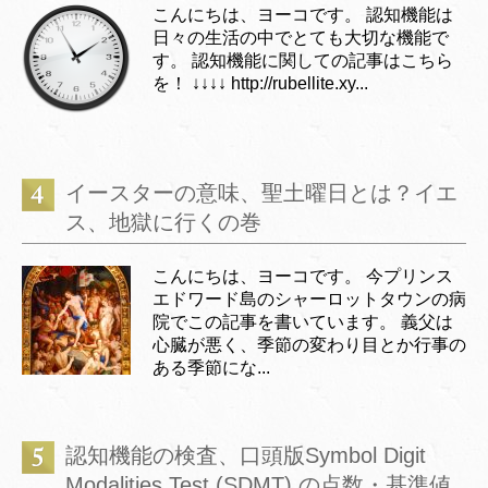
こんにちは、ヨーコです。 認知機能は
日々の生活の中でとても大切な機能で
す。 認知機能に関しての記事はこちら
を！ ↓↓↓↓ http://rubellite.xy...
イースターの意味、聖土曜日とは？イエ
ス、地獄に行くの巻
こんにちは、ヨーコです。 今プリンス
エドワード島のシャーロットタウンの病
院でこの記事を書いています。 義父は
心臓が悪く、季節の変わり目とか行事の
ある季節にな...
認知機能の検査、口頭版Symbol Digit
Modalities Test (SDMT) の点数・基準値