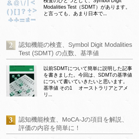
検査のひとつとして、Symbol Digit
Modalities Test（SDMT）があります。
と言っても、あまり日本で...
認知機能の検査、Symbol Digit Modalities
Test (SDMT) の点数、基準値
以前SDMTについて簡単に説明した記事
を書きました。今回は、SDMTの基準値
について書いていきたいと思います。
基準値 その1 オーストラリアとアメ
リ...
認知機能検査、MoCA-Jの項目を解説、
評価の内容を簡単に！