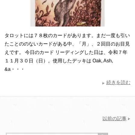
タロットには７８枚のカードがあります。まだ一度も引い
たことののないカードがある中、「月」、２回目のお目見
えです。 今日のカード リーディングした日は、令和７年
１１月３０日（日）。使用したデッキは Oak, Ash,
&a・・・
続きを読む
以前の記事