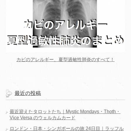
カビのアレルギー、夏型過敏性肺炎のすべて！
最近の投稿
最近迎えたタロットたち｜Mystic Mondays・Thoth・
Vice Versa のウェルカムカード
ロンドン・日本・シンガポールの旅 24日目｜ラッフル