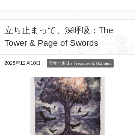
立ち止まって、深呼吸：The
Tower & Page of Swords
2025年12月10日
宝物と趣味 / Treasure & Hobbies