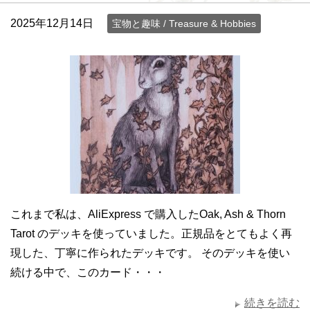
2025年12月14日
宝物と趣味 / Treasure & Hobbies
これまで私は、AliExpress で購入したOak, Ash & Thorn
Tarot のデッキを使っていました。正規品をとてもよく再
現した、丁寧に作られたデッキです。 そのデッキを使い
続ける中で、このカード・・・
続きを読む