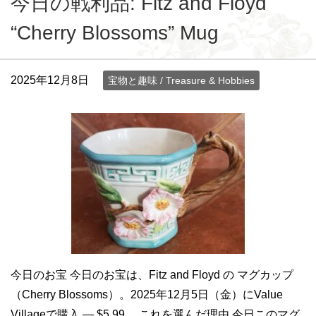
今日の戦利品: Fitz and Floyd
“Cherry Blossoms” Mug
2025年12月8日
宝物と趣味 / Treasure & Hobbies
今日のお宝 今日のお宝は、Fitz and Floyd の マグカップ
（Cherry Blossoms）。2025年12月5日（金）にValue
Villageで購入 — $5.99。 これを選んだ理由 今日このマグ