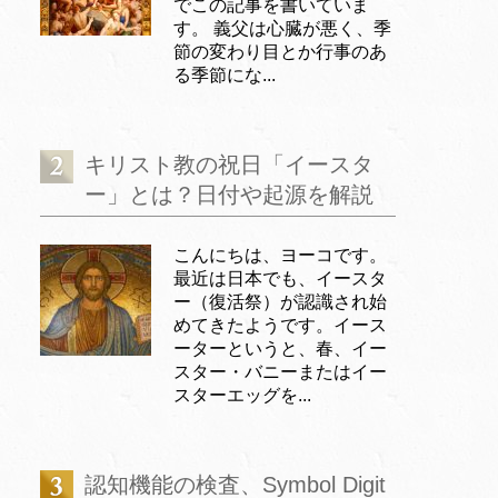
でこの記事を書いていま
す。 義父は心臓が悪く、季
節の変わり目とか行事のあ
る季節にな...
キリスト教の祝日「イースタ
ー」とは？日付や起源を解説
こんにちは、ヨーコです。
最近は日本でも、イースタ
ー（復活祭）が認識され始
めてきたようです。イース
ーターというと、春、イー
スター・バニーまたはイー
スターエッグを...
認知機能の検査、Symbol Digit