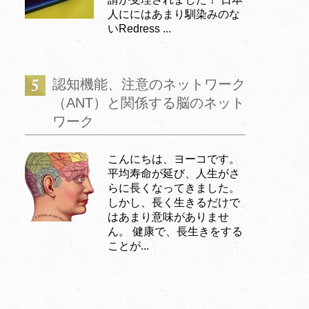
人ににはあまり馴染みのな
いRedress ...
認知機能、注意のネットワーク
（ANT）と関係する脳のネット
ワーク
こんにちは、ヨーコです。
平均寿命が延び、人生がさ
らに長くなってきました。
しかし、長く生きるだけで
はあまり意味がありませ
ん。 健康で、長生きをする
ことが...