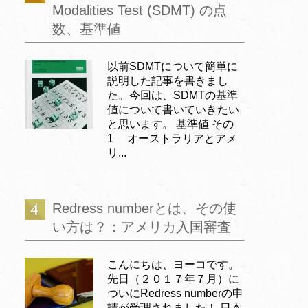
Modalities Test (SDMT) の点
数、基準値
以前SDMTについて簡単に
説明した記事を書きまし
た。今回は、SDMTの基準
値について書いていきたい
と思います。 基準値 その
1 オーストラリアとアメ
リ...
Redress numberとは、その使
い方は？：アメリカ入国審査
こんにちは、ヨーコです。
先日（２０１７年７月）に
ついにRedress numberの申
請が受理されました！ 日本