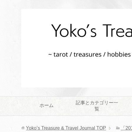
記事とカテゴリー一
ホーム
覧
Yoko’s Treasure & Travel Journal
TOP
「2