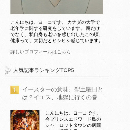
こんにちは、ヨーコです。 カナダの大学で
老年学に関する研究をしています。 親だけ
でなく、私自身も老いを感じ出したこの頃、
健康って、大切だとヒシヒシ感じています。
詳しいプロフィールはこちら
人気記事ランキングTOP5
イースターの意味、聖土曜日と
は？イエス、地獄に行くの巻
こんにちは、ヨーコです。
今プリンスエドワード島の
シャーロットタウンの病院