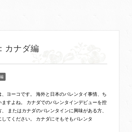
：カナダ編
編
は、ヨーコです。 海外と日本のバレンタイ事情、ち
いますよね。 カナダでのバレンタインデビューを控
方、 またはカナダのバレンタインに興味がある方、
にしてください。 カナダにそもそもバレンタ