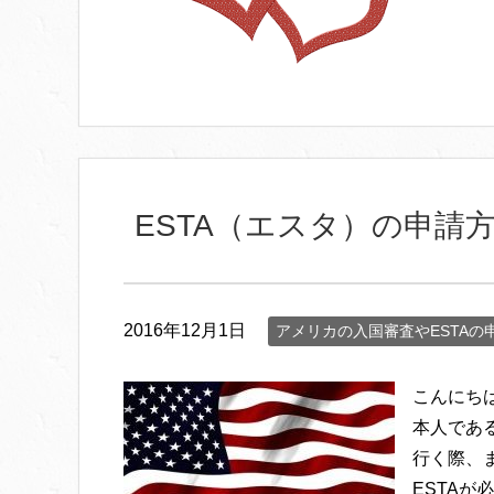
ESTA（エスタ）の申請
2016年12月1日
アメリカの入国審査やESTAの
こんにち
本人であ
行く際、
ESTAが