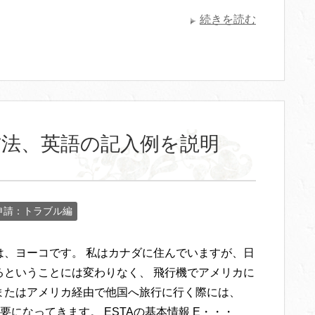
続きを読む
方法、英語の記入例を説明
申請：トラブル編
は、ヨーコです。 私はカナダに住んでいますが、日
るということには変わりなく、 飛行機でアメリカに
またはアメリカ経由で他国へ旅行に行く際には、
必要になってきます。 ESTAの基本情報 E・・・