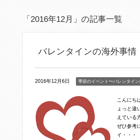
「2016年12月」の記事一覧
バレンタインの海外事情
2016年12月6日
季節のイベント〜バレンタイン
こんにち
ょっと違
えている
ぜひ参考
イ・・・