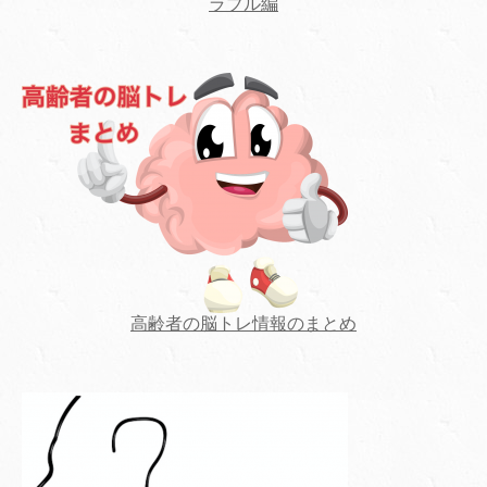
ラブル編
高齢者の脳トレ情報のまとめ