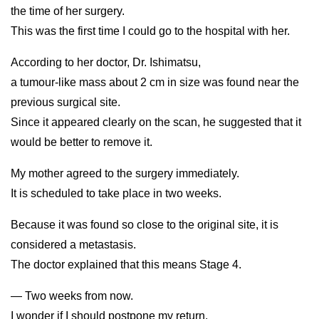
the time of her surgery.
This was the first time I could go to the hospital with her.
According to her doctor, Dr. Ishimatsu,
a tumour-like mass about 2 cm in size was found near the
previous surgical site.
Since it appeared clearly on the scan, he suggested that it
would be better to remove it.
My mother agreed to the surgery immediately.
It is scheduled to take place in two weeks.
Because it was found so close to the original site, it is
considered a metastasis.
The doctor explained that this means Stage 4.
— Two weeks from now.
I wonder if I should postpone my return.