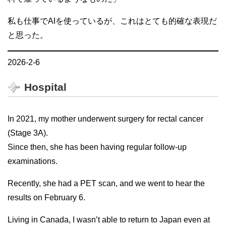
私も仕事でAIを使っているが、これはとても的確な表現だ
と思った。
2026-2-6
Hospital
In 2021, my mother underwent surgery for rectal cancer
(Stage 3A).
Since then, she has been having regular follow-up
examinations.
Recently, she had a PET scan, and we went to hear the
results on February 6.
Living in Canada, I wasn’t able to return to Japan even at