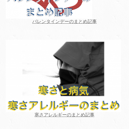
バレンタインデーのまとめ記事
寒さアレルギーのまとめ記事