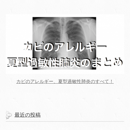
カビのアレルギー、夏型過敏性肺炎のすべて！
最近の投稿