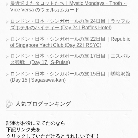
最近迎えたタロットたち｜Mystic Mondays・Thoth・
Vice Versa のウェルカムカード
ロンドン・日本・シンガポールの旅 24日目｜ラッフル
ズホテルのハイティー (Day 24 | Raffles Hotel)
ロンドン・日本・シンガポールの旅 22日目｜Republic
of Singapore Yacht Club (Day 22 | RSYC)
ロンドン・日本・シンガポールの旅 17日目｜エスパル
ス観戦 (Day 17 | S-Pulse)
ロンドン・日本・シンガポールの旅 15日目｜嵯峨沢館
(Day 15 | Sagasawa-kan)
人気ブログランキング
記事がお役に立てたのなら
下記リンク先を
クリックしていただけるとうれしいです！