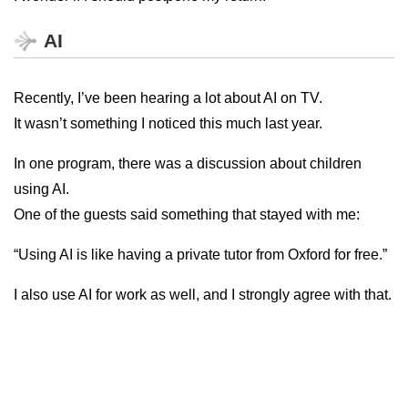
AI
Recently, I’ve been hearing a lot about AI on TV.
It wasn’t something I noticed this much last year.
In one program, there was a discussion about children
using AI.
One of the guests said something that stayed with me:
“Using AI is like having a private tutor from Oxford for free.”
I also use AI for work as well, and I strongly agree with that.