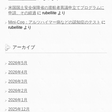
米国国土安全保障省の渡航者異議申立てプログラムに
申請、その経過
に
rubellite
より
Mini-Cog：アルツハイマー病などの認知症のテスト
に
rubellite
より
アーカイブ
2026年5月
2026年4月
2026年3月
2026年2月
2026年1月
2025年12月