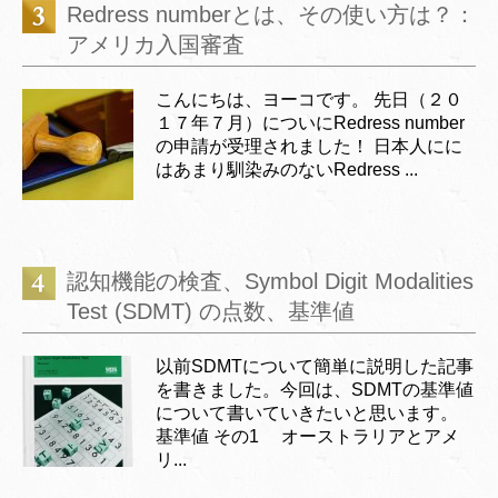
Redress numberとは、その使い方は？：
アメリカ入国審査
こんにちは、ヨーコです。 先日（２０
１７年７月）についにRedress number
の申請が受理されました！ 日本人にに
はあまり馴染みのないRedress ...
認知機能の検査、Symbol Digit Modalities
Test (SDMT) の点数、基準値
以前SDMTについて簡単に説明した記事
を書きました。今回は、SDMTの基準値
について書いていきたいと思います。
基準値 その1 オーストラリアとアメ
リ...