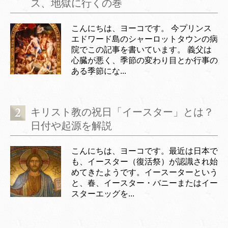
ス、地獄に行くの巻
こんにちは、ヨーコです。 今プリンス
エドワード島のシャーロットタウンの病
院でこの記事を書いています。 義父は
心臓が悪く、季節の変わり目とか行事の
ある季節にな...
キリスト教の祝日「イースター」とは？
日付や起源を解説
こんにちは、ヨーコです。最近は日本で
も、イースター（復活祭）が認識され始
めてきたようです。イースーターという
と、春、イースター・バニーまたはイー
スターエッグを...