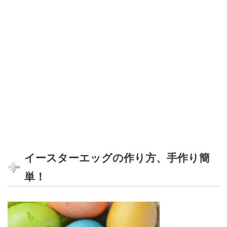
イースターエッグの作り方、手作り簡
単！