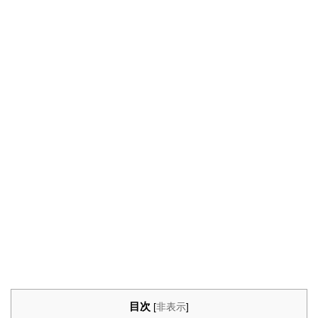
目次
[
非表示
]