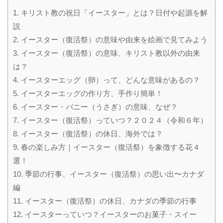
1.
キリスト教の祝日「イースター」とは？日付や起源を解
説
2.
イースター（復活祭）の意味や由来を絵画で見てみよう
3.
イースター（復活祭）の意味、キリスト教以外の由来
は？
4.
イースターエッグ（卵）って、どんな意味があるの？
5.
イースターエッグの作り方、手作り簡単！
6.
イースター・バニー（うさぎ）の意味、なぜ？
7.
イースター（復活祭）っていつ？２０２４（令和６年）
8.
イースター（復活祭）の休日、海外では？
9.
春の楽しみ方｜イースター（復活祭）を象徴する花４
選！
10.
季節の行事、イースター（復活祭）の思い出〜カナダ
編
11.
イースター（復活祭）の休日、カナダの季節の行事
12.
イースターっていつ？イースターのお菓子・スイー