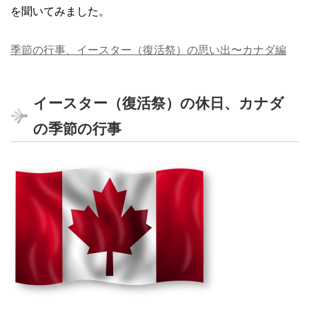
を聞いてみました。
季節の行事、イースター（復活祭）の思い出〜カナダ編
イースター（復活祭）の休日、カナダ
の季節の行事