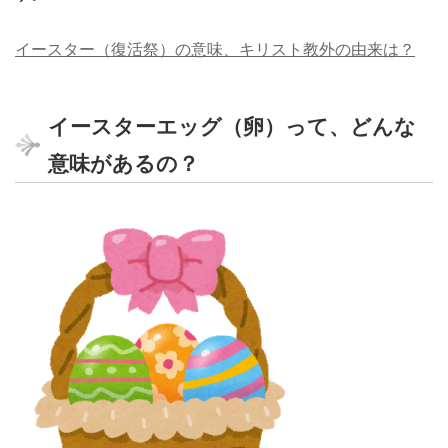
イースター（復活祭）の意味、キリスト教外の由来は？
イースターエッグ（卵）って、どんな
意味があるの？