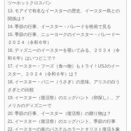
ツ〜ホットクロスバン
13.
モアイで有名なイースターの歴史、イースター島との
関係は？
14.
季節の行事、イースター・パレードを映画で見る
15.
季節の行事、ニューヨークのイースター・パレード〜
２０２４（令和６年）
16.
ディズニーのイースターを覗いてみる、２０２４（令
和６年）はいつどこで？
17.
イースター・フーズ（食べ物）もトライ！USJのイー
スター、２０２４（令和６年）は？
18.
イースター・バニー（うさぎ）の意味、アリスの白う
さぎとの比較
19.
イースター（復活祭）のエッグハント（卵探し）、ア
メリカのディズニーで
20.
季節の行事、イースター（復活祭）の贈り物は？
21.
イースター（復活祭）のエッグハント、季節の行事
22.
イースターの春のパステルカラーとキリスト復活を象