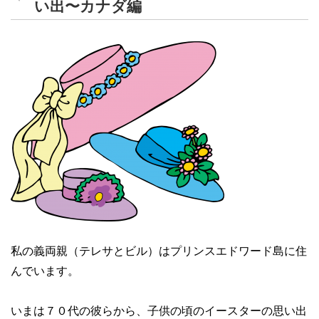
い出〜カナダ編
私の義両親（テレサとビル）はプリンスエドワード島に住
んでいます。
いまは７０代の彼らから、子供の頃のイースターの思い出