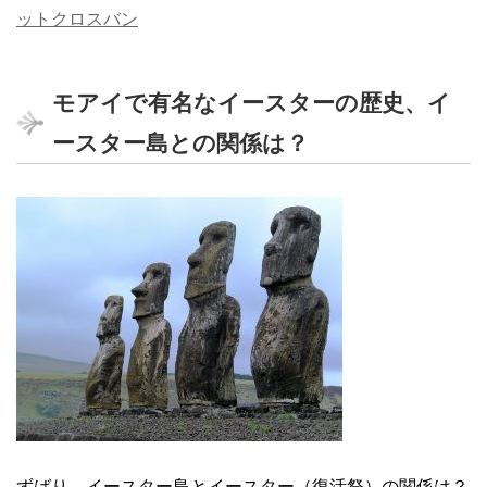
ットクロスバン
モアイで有名なイースターの歴史、イ
ースター島との関係は？
ずばり、イースター島とイースター（復活祭）の関係は？