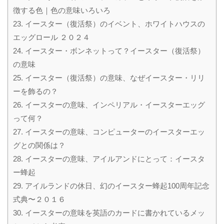
徴する色｜色の意味いろいろ
23.
イースター（復活祭）のイベント、ホワイトハウスの
エッグロール ２０２４
24.
イースター・ボンネットって？イースター（復活祭）
の意味
25.
イースター（復活祭）の意味、なぜイースター・リリ
ーを飾るの？
26.
イースターの意味、インペリアル・イースターエッグ
って何？
27.
イースターの意味、コンピューターのイースターエッ
グとの関係は？
28.
イースターの意味、アイルアンドにとって：イースタ
ー蜂起
29.
アイルランドの休日、幻のイースター蜂起100周年記念
式典〜２０１６
30.
イースターの意味を英語のカードに書かれているメッ