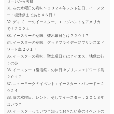
セージから考察
31.
灰の水曜日の意味〜２０２４年レント初日、イースタ
ー・復活祭まであと４６日！
32.
ディズニーのイースター、エッグハントをアメリカ
で！２０２４
33.
イースターの意味、聖木曜日とは？２０１７
34.
イースターの意味、グッドフライデー＠プリンスエド
ワード島２０１７
35.
イースターの意味、聖土曜日とは？イエス、地獄に行
くの巻
36.
イースター（復活祭）の休日＠プリンスエドワード島
２０１７
37.
ニューヨークのイベント：イースター・パレード〜２
０２４
38.
灰の水曜日、レント、そしてイースター：２０１８年
はいつ？
39.
イースターっていつ？知っておきたい春のイベントの