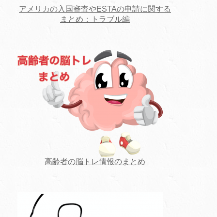
アメリカの入国審査やESTAの申請に関する
まとめ：トラブル編
高齢者の脳トレ情報のまとめ