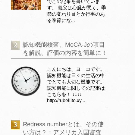
でこの記事を書いていま
す。 義父は心臓が悪く、季
節の変わり目とか行事のあ
る季節にな...
認知機能検査、MoCA-Jの項目
を解説、評価の内容を簡単に！
こんにちは、ヨーコです。
認知機能は日々の生活の中
でとても大切な機能です。
認知機能に関しての記事は
こちらを！ ↓↓↓↓
http://rubellite.xy...
Redress numberとは、その使
い方は？：アメリカ入国審査