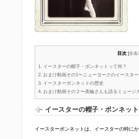
目次
[
非表
1.
イースターの帽子・ボンネットって何？
2.
おまけ動画その1〜ニューヨークのイースタ
3.
イースターボンネットの歴史
4.
おまけ動画その２〜美輪さんも語るミュージ
イースターの帽子・ボンネット
イースターボンネットは、イースターの時にか