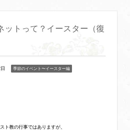
ネットって？イースター（復
2日
季節のイベント〜イースター編
スト教の行事ではありますが、