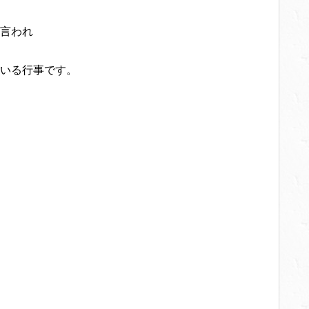
言われ
いる行事です。