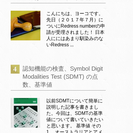
こんにちは、ヨーコです。
先日（２０１７年７月）に
ついにRedress numberの申
請が受理されました！ 日本
人ににはあまり馴染みのな
いRedress ...
認知機能の検査、Symbol Digit
Modalities Test (SDMT) の点
数、基準値
以前SDMTについて簡単に
説明した記事を書きまし
た。今回は、SDMTの基準
値について書いていきたい
と思います。 基準値 その
1 オーストラリアとアメ