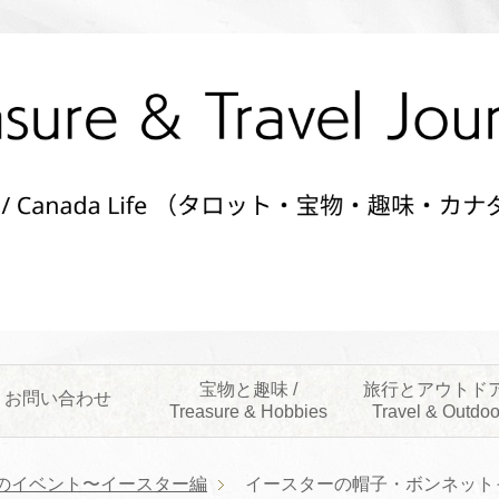
宝物と趣味 /
旅行とアウトドア
お問い合わせ
Treasure & Hobbies
Travel & Outdoo
のイベント〜イースター編
イースターの帽子・ボンネット