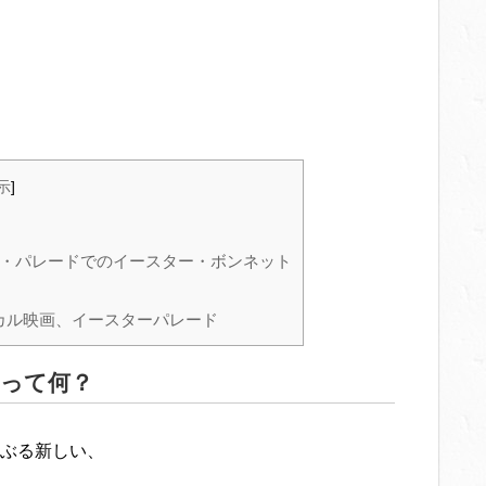
示
]
ー・パレードでのイースター・ボンネット
カル映画、イースターパレード
って何？
ぶる新しい、