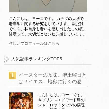
こんにちは、ヨーコです。 カナダの大学で
老年学に関する研究をしています。 親だけ
でなく、私自身も老いを感じ出したこの頃、
健康って、大切だとヒシヒシ感じています。
詳しいプロフィールはこちら
人気記事ランキングTOP5
イースターの意味、聖土曜日と
は？イエス、地獄に行くの巻
こんにちは、ヨーコです。
今プリンスエドワード島の
シャーロットタウンの病院