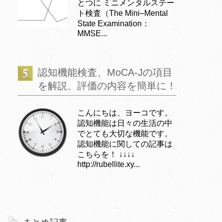
とつに ミニメンタルステー
ト検査（The Mini–Mental
State Examination：
MMSE...
認知機能検査、MoCA-Jの項目
を解説、評価の内容を簡単に！
こんにちは、ヨーコです。
認知機能は日々の生活の中
でとても大切な機能です。
認知機能に関しての記事は
こちらを！ ↓↓↓↓
http://rubellite.xy...