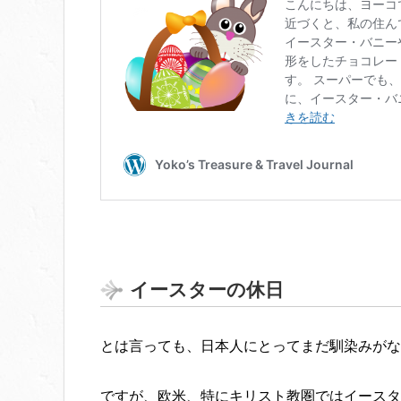
イースターの休日
とは言っても、日本人にとってまだ馴染みがな
ですが、欧米、特にキリスト教圏ではイースタ