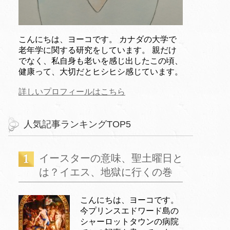
こんにちは、ヨーコです。 カナダの大学で
老年学に関する研究をしています。 親だけ
でなく、私自身も老いを感じ出したこの頃、
健康って、大切だとヒシヒシ感じています。
詳しいプロフィールはこちら
人気記事ランキングTOP5
イースターの意味、聖土曜日と
は？イエス、地獄に行くの巻
こんにちは、ヨーコです。
今プリンスエドワード島の
シャーロットタウンの病院