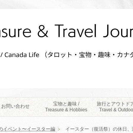
宝物と趣味 /
旅行とアウトドア
お問い合わせ
Treasure & Hobbies
Travel & Outdoo
のイベント〜イースター編
イースター（復活祭）の休日、