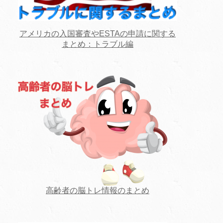
アメリカの入国審査やESTAの申請に関する
まとめ：トラブル編
高齢者の脳トレ情報のまとめ