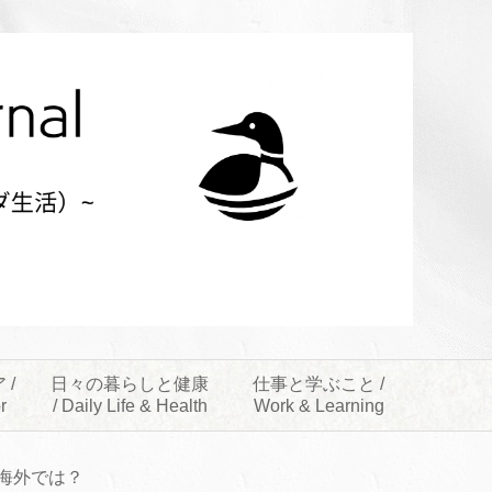
 /
日々の暮らしと健康
仕事と学ぶこと /
r
/ Daily Life & Health
Work & Learning
海外では？