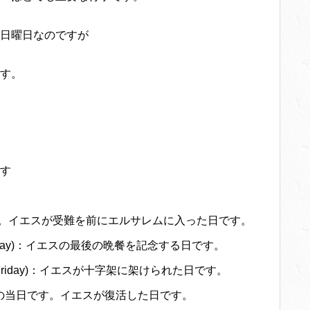
日曜日なのですが
す。
す
。イエスが受難を前にエルサレムに入った日です。
y Thursday)：イエスの最後の晩餐を記念する日です。
 Friday)：イエスが十字架に架けられた日です。
イースターの当日です。イエスが復活した日です。