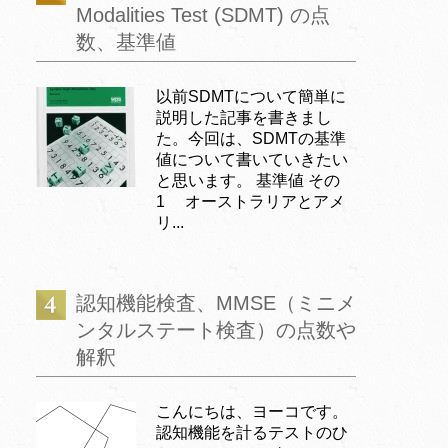
Modalities Test (SDMT) の点
数、基準値
以前SDMTについて簡単に
説明した記事を書きまし
た。今回は、SDMTの基準
値について書いていきたい
と思います。 基準値 その
1 オーストラリアとアメ
リ...
認知機能検査、MMSE（ミニメ
ンタルステート検査）の点数や
解釈
こんにちは、ヨーコです。
認知機能を計るテストのひ