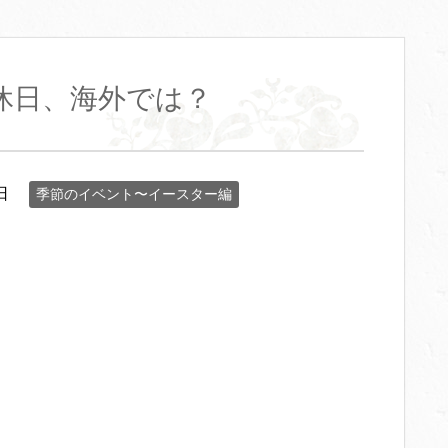
休日、海外では？
日
季節のイベント〜イースター編