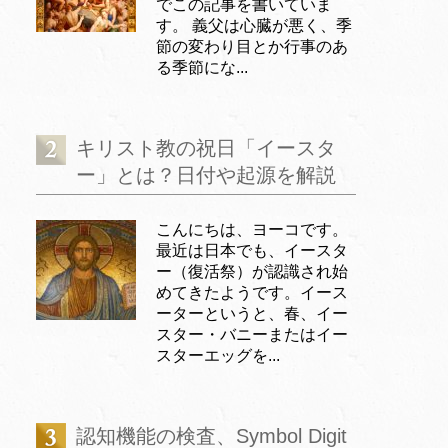
でこの記事を書いていま
す。 義父は心臓が悪く、季
節の変わり目とか行事のあ
る季節にな...
キリスト教の祝日「イースタ
ー」とは？日付や起源を解説
こんにちは、ヨーコです。
最近は日本でも、イースタ
ー（復活祭）が認識され始
めてきたようです。イース
ーターというと、春、イー
スター・バニーまたはイー
スターエッグを...
認知機能の検査、Symbol Digit