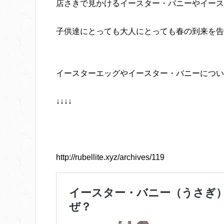
店さきで見かけるイースター・バニーやイース
子供達にとっても大人にとっても春の到来を告
イースターエッグやイースター・バニーについ
↓↓↓↓
http://rubellite.xyz/archives/119