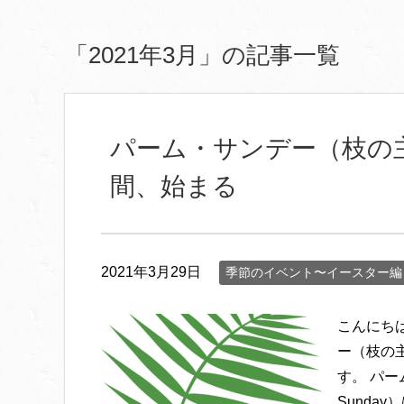
「2021年3月」の記事一覧
パーム・サンデー（枝の
間、始まる
2021年3月29日
季節のイベント〜イースター編
こんにちは
ー（枝の
す。 パー
Sunda