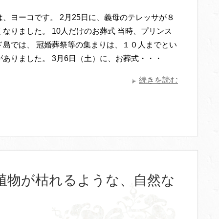
は、ヨーコです。 2月25日に、義母のテレッサが８
なりました。 10人だけのお葬式 当時、プリンス
ド島では、 冠婚葬祭等の集まりは、１０人までとい
がありました。 3月6日（土）に、お葬式・・・
続きを読む
植物が枯れるような、自然な