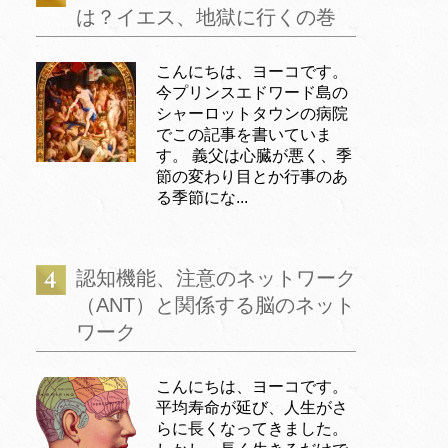
は？イエス、地獄に行くの巻
こんにちは、ヨーコです。
今プリンスエドワード島の
シャーロットタウンの病院
でこの記事を書いていま
す。 義父は心臓が悪く、季
節の変わり目とか行事のあ
る季節にな...
認知機能、注意のネットワーク
（ANT）と関係する脳のネット
ワーク
こんにちは、ヨーコです。
平均寿命が延び、人生がさ
らに長くなってきました。