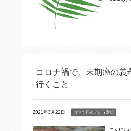
コロナ禍で、末期癌の義
行くこと
2021年3月22日
自宅で死ぬという選択
こんにち