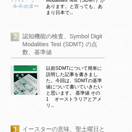
Modalities Test（SDMT）が
あります。と言っても、あ
まり日本で...
認知機能の検査、Symbol Digit
Modalities Test (SDMT) の点
数、基準値
以前SDMTについて簡単に
説明した記事を書きまし
た。今回は、SDMTの基準
値について書いていきたい
と思います。 基準値 その
1 オーストラリアとアメ
リ...
イースターの意味、聖土曜日と