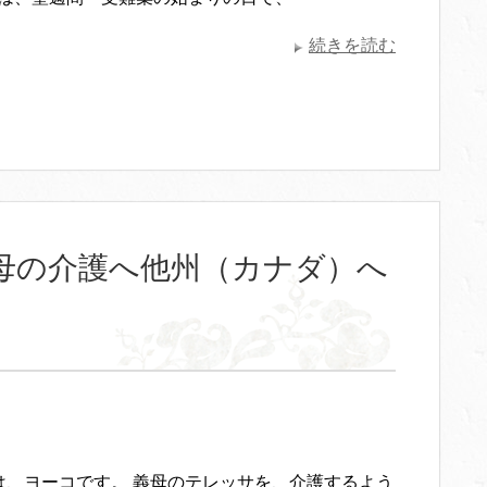
続きを読む
母の介護へ他州（カナダ）へ
は、ヨーコです。 義母のテレッサを、介護するよう