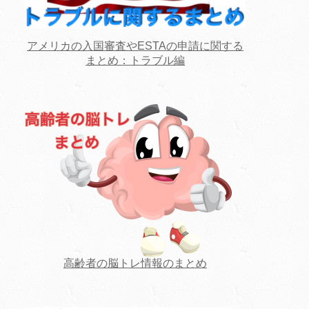
アメリカの入国審査やESTAの申請に関する
まとめ：トラブル編
高齢者の脳トレ情報のまとめ