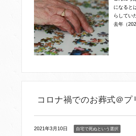
になると
らしてい
去年（2
コロナ禍でのお葬式＠プ
2021年3月10日
自宅で死ぬという選択