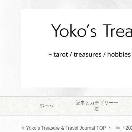
記事とカテゴリー一
ホーム
覧
Yoko’s Treasure & Travel Journal
TOP
「2