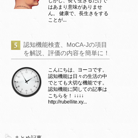
しかし、長く生きるだけで
はあまり意味がありませ
ん。 健康で、長生きをする
ことが...
認知機能検査、MoCA-Jの項目
を解説、評価の内容を簡単に！
こんにちは、ヨーコです。
認知機能は日々の生活の中
でとても大切な機能です。
認知機能に関しての記事は
こちらを！ ↓↓↓↓
http://rubellite.xy...
まとめ記事