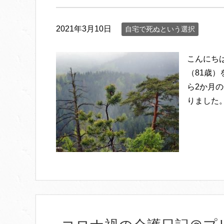
2021年3月10日
自宅で死ぬという選択
こんにち
（81歳）
ら2か月の
りました