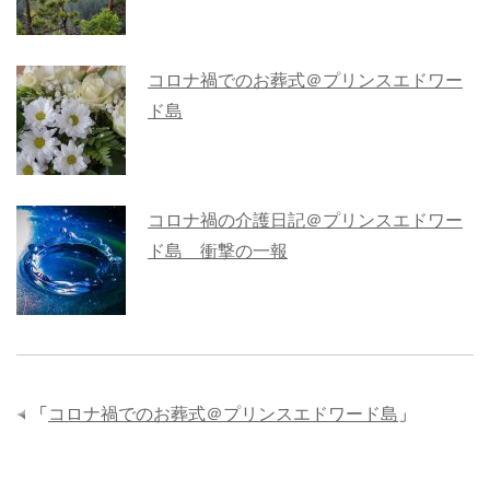
コロナ禍でのお葬式＠プリンスエドワー
ド島
コロナ禍の介護日記＠プリンスエドワー
ド島 衝撃の一報
「
コロナ禍でのお葬式＠プリンスエドワード島
」