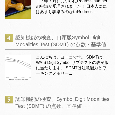
１７年７月）についにRedress number
の申請が受理されました！ 日本人にに
はあまり馴染みのないRedress ...
認知機能の検査、口頭版Symbol Digit
Modalities Test (SDMT) の点数・基準値
こんにちは、ヨーコです。 SDMTは、
WAIS Digit Symbol サブテストの改良版
に当たります。 SDMTは注意能力とワ
ーキングメモリー...
認知機能の検査、Symbol Digit Modalities
Test (SDMT) の点数、基準値