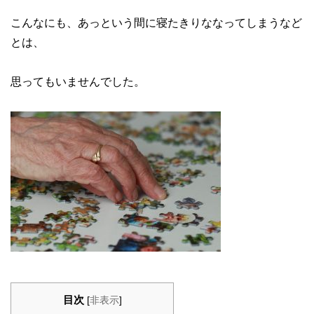
こんなにも、あっという間に寝たきりななってしまうなど
とは、
思ってもいませんでした。
目次
[
非表示
]