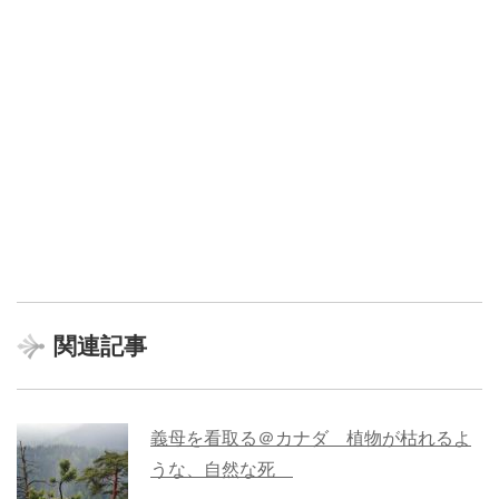
関連記事
義母を看取る＠カナダ 植物が枯れるよ
うな、自然な死