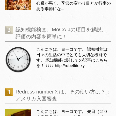
心臓が悪く、季節の変わり目とか行事の
ある季節にな...
認知機能検査、MoCA-Jの項目を解説、
評価の内容を簡単に！
こんにちは、ヨーコです。 認知機能は
日々の生活の中でとても大切な機能で
す。 認知機能に関しての記事はこちら
を！ ↓↓↓↓ http://rubellite.xy...
Redress numberとは、その使い方は？：
アメリカ入国審査
こんにちは、ヨーコです。 先日（２０