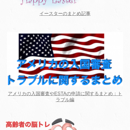
イースターのまとめ記事
アメリカの入国審査やESTAの申請に関するまとめ：ト
ラブル編