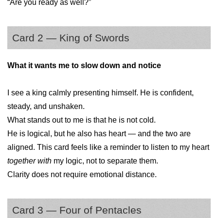
“Are you ready as well?”
Card 2 — King of Swords
What it wants me to slow down and notice
I see a king calmly presenting himself. He is confident,
steady, and unshaken.
What stands out to me is that he is not cold.
He is logical, but he also has heart — and the two are
aligned. This card feels like a reminder to listen to my heart
together with
my logic, not to separate them.
Clarity does not require emotional distance.
Card 3 — Four of Pentacles