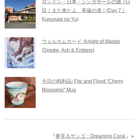
ロンドン・日本・シンガポールの旅 7日
目｜また来たよ、草薙の湯！(Day 7｜
Kusunagi no Yu)
ウェルカムカード: Knight of Wands
(Smoke, Ash & Embers)
今日の戦利品: Fitz and Floyd “Cherry
Blossoms” Mug
「
夢見るサンゴ：Dreaming Coral
」