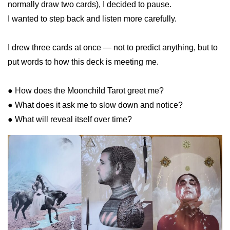
normally draw two cards), I decided to pause.
I wanted to step back and listen more carefully.
I drew three cards at once — not to predict anything, but to
put words to how this deck is meeting me.
● How does the Moonchild Tarot greet me?
● What does it ask me to slow down and notice?
● What will reveal itself over time?