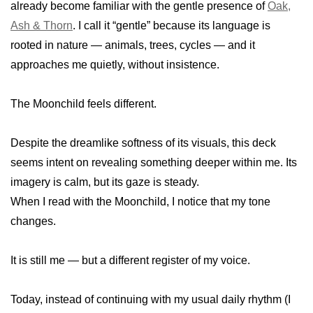
already become familiar with the gentle presence of
Oak,
Ash & Thorn
. I call it “gentle” because its language is
rooted in nature — animals, trees, cycles — and it
approaches me quietly, without insistence.
The Moonchild feels different.
Despite the dreamlike softness of its visuals, this deck
seems intent on revealing something deeper within me. Its
imagery is calm, but its gaze is steady.
When I read with the Moonchild, I notice that my tone
changes.
It is still me — but a different register of my voice.
Today, instead of continuing with my usual daily rhythm (I