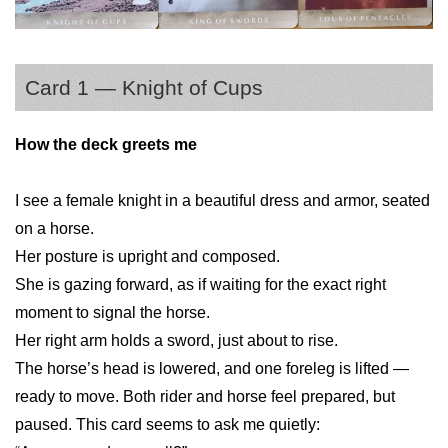
Card 1 — Knight of Cups
How the deck greets me
I see a female knight in a beautiful dress and armor, seated
on a horse.
Her posture is upright and composed.
She is gazing forward, as if waiting for the exact right
moment to signal the horse.
Her right arm holds a sword, just about to rise.
The horse’s head is lowered, and one foreleg is lifted —
ready to move. Both rider and horse feel prepared, but
paused. This card seems to ask me quietly: