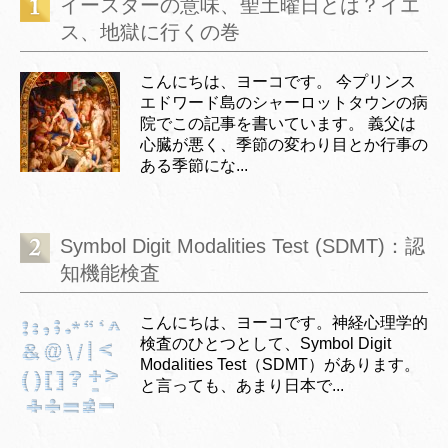
イースターの意味、聖土曜日とは？イエ
ス、地獄に行くの巻
こんにちは、ヨーコです。 今プリンス
エドワード島のシャーロットタウンの病
院でこの記事を書いています。 義父は
心臓が悪く、季節の変わり目とか行事の
ある季節にな...
Symbol Digit Modalities Test (SDMT)：認
知機能検査
こんにちは、ヨーコです。神経心理学的
検査のひとつとして、Symbol Digit
Modalities Test（SDMT）があります。
と言っても、あまり日本で...