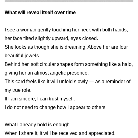
What will reveal itself over time
I see a woman gently touching her neck with both hands,
her face tilted slightly upward, eyes closed.
She looks as though she is dreaming. Above her are four
beautiful jewels.
Behind her, soft circular shapes form something like a halo,
giving her an almost angelic presence.
This card feels like it will unfold slowly — as a reminder of
my true role.
If I am sincere, I can trust myself.
I do not need to change how I appear to others.
What I already hold is enough.
When I share it, it will be received and appreciated.