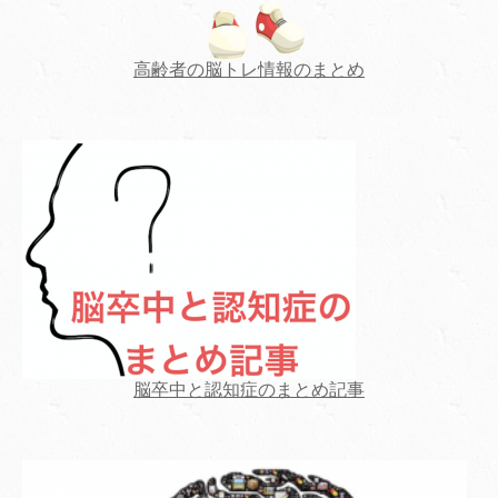
高齢者の脳トレ情報のまとめ
脳卒中と認知症のまとめ記事