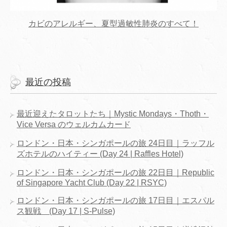
カビのアレルギー、夏型過敏性肺炎のすべて！
最近の投稿
最近迎えたタロットたち｜Mystic Mondays・Thoth・
Vice Versa のウェルカムカード
ロンドン・日本・シンガポールの旅 24日目｜ラッフル
ズホテルのハイティー (Day 24 | Raffles Hotel)
ロンドン・日本・シンガポールの旅 22日目｜Republic
of Singapore Yacht Club (Day 22 | RSYC)
ロンドン・日本・シンガポールの旅 17日目｜エスパル
ス観戦 (Day 17 | S-Pulse)