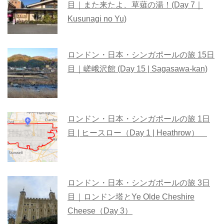
目｜また来たよ、草薙の湯！(Day 7｜
Kusunagi no Yu)
ロンドン・日本・シンガポールの旅 15日
目｜嵯峨沢館 (Day 15 | Sagasawa-kan)
ロンドン・日本・シンガポールの旅 1日
目 | ヒースロー（Day 1 | Heathrow）
ロンドン・日本・シンガポールの旅 3日
目｜ロンドン塔とYe Olde Cheshire
Cheese（Day 3）