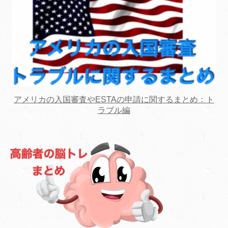
アメリカの入国審査やESTAの申請に関するまとめ：ト
ラブル編