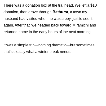
There was a donation box at the trailhead. We left a $10
donation, then drove through
Bathurst
, a town my
husband had visited when he was a boy, just to see it
again. After that, we headed back toward Miramichi and
returned home in the early hours of the next morning.
It was a simple trip—nothing dramatic—but sometimes
that’s exactly what a winter break needs.