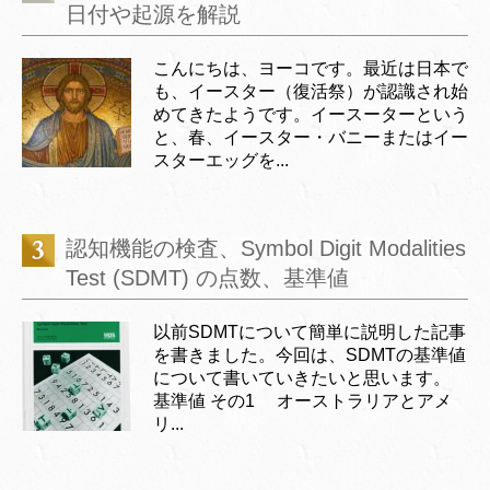
日付や起源を解説
こんにちは、ヨーコです。最近は日本で
も、イースター（復活祭）が認識され始
めてきたようです。イースーターという
と、春、イースター・バニーまたはイー
スターエッグを...
認知機能の検査、Symbol Digit Modalities
Test (SDMT) の点数、基準値
以前SDMTについて簡単に説明した記事
を書きました。今回は、SDMTの基準値
について書いていきたいと思います。
基準値 その1 オーストラリアとアメ
リ...