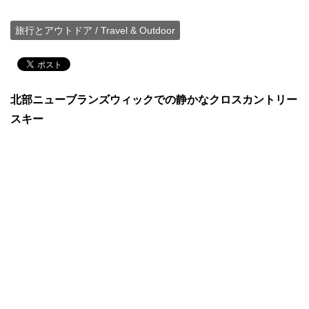
旅行とアウトドア / Travel & Outdoor
北部ニューブランズウィックでの静かなクロスカントリー
スキー