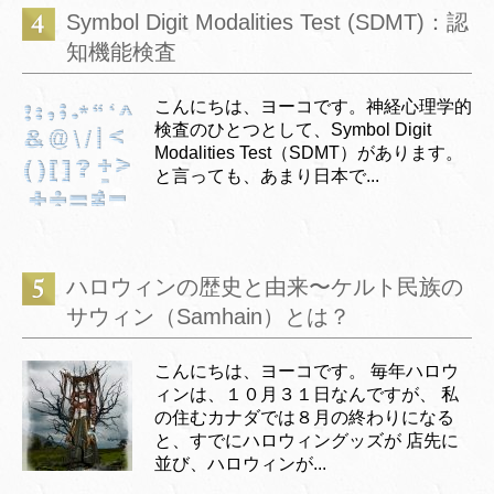
Symbol Digit Modalities Test (SDMT)：認
知機能検査
こんにちは、ヨーコです。神経心理学的
検査のひとつとして、Symbol Digit
Modalities Test（SDMT）があります。
と言っても、あまり日本で...
ハロウィンの歴史と由来〜ケルト民族の
サウィン（Samhain）とは？
こんにちは、ヨーコです。 毎年ハロウ
ィンは、１０月３１日なんですが、 私
の住むカナダでは８月の終わりになる
と、すでにハロウィングッズが 店先に
並び、ハロウィンが...