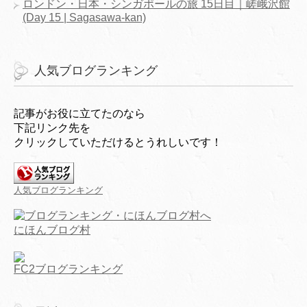
ロンドン・日本・シンガポールの旅 15日目｜嵯峨沢館
(Day 15 | Sagasawa-kan)
人気ブログランキング
記事がお役に立てたのなら
下記リンク先を
クリックしていただけるとうれしいです！
人気ブログランキング
にほんブログ村
FC2ブログランキング