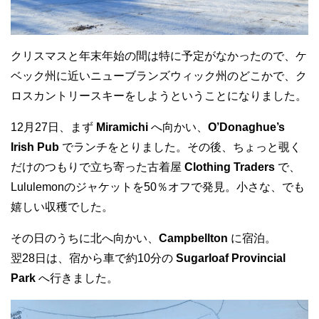
クリスマスと年末年始の間は特に予定がなかったので、ケ
ベック州に近いニューブランズウィック州のどこかで、ク
ロスカントリースキーをしようということになりました。
12月27日、まず
Miramichi
へ向かい、
O’Donaghue’s
Irish Pub
でランチをとりました。その後、ちょっと覗く
だけのつもりで立ち寄った古着屋
Clothing Traders
で、
Lululemonのジャケットを50％オフで発見。小さな、でも
嬉しい収穫でした。
その日のうちに北へ向かい、
Campbellton
に宿泊。
翌28日は、宿から車で約10分の
Sugarloaf Provincial
Park
へ行きました。