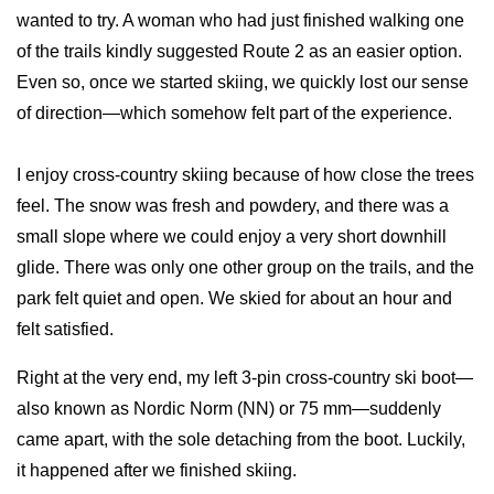
wanted to try. A woman who had just finished walking one
of the trails kindly suggested Route 2 as an easier option.
Even so, once we started skiing, we quickly lost our sense
of direction—which somehow felt part of the experience.
I enjoy cross-country skiing because of how close the trees
feel. The snow was fresh and powdery, and there was a
small slope where we could enjoy a very short downhill
glide. There was only one other group on the trails, and the
park felt quiet and open. We skied for about an hour and
felt satisfied.
Right at the very end, my left 3-pin cross-country ski boot—
also known as Nordic Norm (NN) or 75 mm—suddenly
came apart, with the sole detaching from the boot. Luckily,
it happened after we finished skiing.