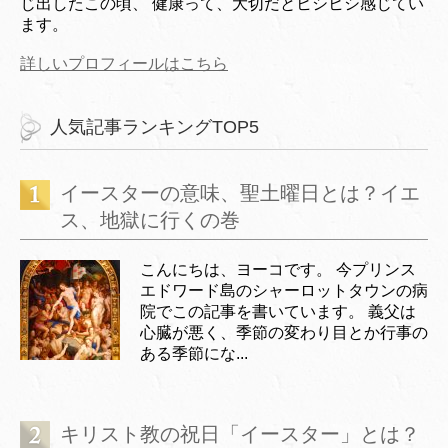
じ出したこの頃、 健康って、大切だとヒシヒシ感じてい
ます。
詳しいプロフィールはこちら
人気記事ランキングTOP5
イースターの意味、聖土曜日とは？イエ
ス、地獄に行くの巻
こんにちは、ヨーコです。 今プリンス
エドワード島のシャーロットタウンの病
院でこの記事を書いています。 義父は
心臓が悪く、季節の変わり目とか行事の
ある季節にな...
キリスト教の祝日「イースター」とは？