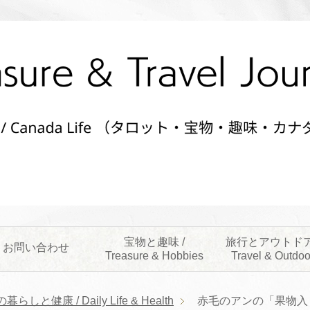
宝物と趣味 /
旅行とアウトドア
お問い合わせ
Treasure & Hobbies
Travel & Outdoo
らしと健康 / Daily Life & Health
赤毛のアンの「果物入