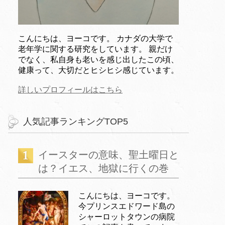
こんにちは、ヨーコです。 カナダの大学で
老年学に関する研究をしています。 親だけ
でなく、私自身も老いを感じ出したこの頃、
健康って、大切だとヒシヒシ感じています。
詳しいプロフィールはこちら
人気記事ランキングTOP5
イースターの意味、聖土曜日と
は？イエス、地獄に行くの巻
こんにちは、ヨーコです。
今プリンスエドワード島の
シャーロットタウンの病院