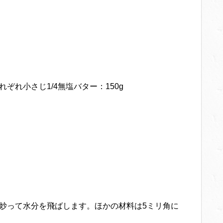
ぞれ小さじ1/4無塩バター：150g
く炒って水分を飛ばします。ほかの材料は5ミリ角に