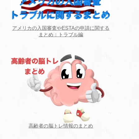
アメリカの入国審査やESTAの申請に関する
まとめ：トラブル編
高齢者の脳トレ情報のまとめ