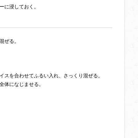
デーに浸しておく。
で混ぜる。
パイスを合わせてふるい入れ、さっくり混ぜる。
、全体になじませる。