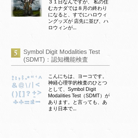
３１日なんですが、 私の住
むカナダでは８月の終わり
になると、すでにハロウィ
ングッズが 店先に並び、ハ
ロウィンが...
Symbol Digit Modalities Test
(SDMT)：認知機能検査
こんにちは、ヨーコです。
神経心理学的検査のひとつ
として、Symbol Digit
Modalities Test（SDMT）が
あります。と言っても、あ
まり日本で...