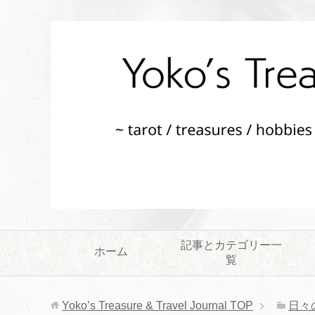
記事とカテゴリー一
ホーム
覧
Yoko’s Treasure & Travel Journal
TOP
日々の暮