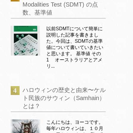
Modalities Test (SDMT) の点
数、基準値
以前SDMTについて簡単に
説明した記事を書きまし
た。今回は、SDMTの基準
値について書いていきたい
と思います。 基準値 その
1 オーストラリアとアメ
リ...
ハロウィンの歴史と由来〜ケル
ト民族のサウィン（Samhain）
とは？
こんにちは、ヨーコです。
毎年ハロウィンは、１０月