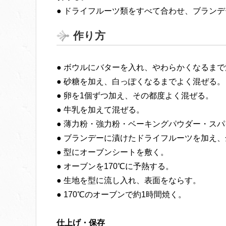
● ドライフルーツ類をすべて合わせ、ブラン
作り方
● ボウルにバターを入れ、やわらかくなるま
● 砂糖を加え、白っぽくなるまでよく混ぜる。
● 卵を1個ずつ加え、その都度よく混ぜる。
● 牛乳を加えて混ぜる。
● 薄力粉・強力粉・ベーキングパウダー・ス
● ブランデーに漬けたドライフルーツを加え
● 型にオーブンシートを敷く。
● オーブンを170℃に予熱する。
● 生地を型に流し入れ、表面をならす。
● 170℃のオーブンで約1時間焼く。
仕上げ・保存