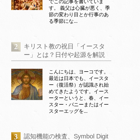
でこの記事を書いていま
す。 義父は心臓が悪く、季
節の変わり目とか行事のあ
る季節にな...
キリスト教の祝日「イースタ
ー」とは？日付や起源を解説
こんにちは、ヨーコです。
最近は日本でも、イースタ
ー（復活祭）が認識され始
めてきたようです。イース
ーターというと、春、イー
スター・バニーまたはイー
スターエッグを...
認知機能の検査、Symbol Digit