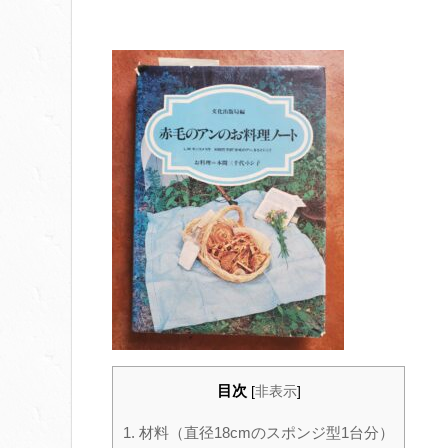
目次
[
非表示
]
1.
材料（直径18cmのスポンジ型1台分）