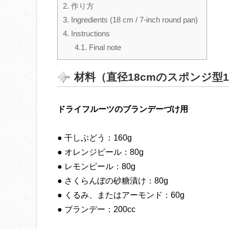
2.
作り方
3.
Ingredients (18 cm / 7-inch round pan)
4.
Instructions
4.1.
Final note
材料（直径18cmのスポンジ型
ドライフルーツのブランデーづけ用
● 干しぶどう：160g
● オレンジピール：80g
● レモンピール：80g
● さくらんぼの砂糖漬け：80g
● くるみ、またはアーモンド：60g
● ブランデー：200cc