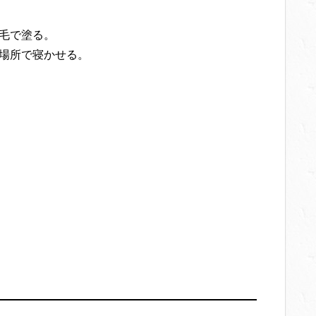
刷毛で塗る。
い場所で寝かせる。