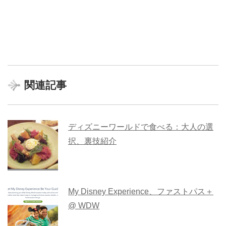
関連記事
ディズニーワールドで食べる：大人の選
択、裏技紹介
My Disney Experience、ファストパス＋
@ WDW