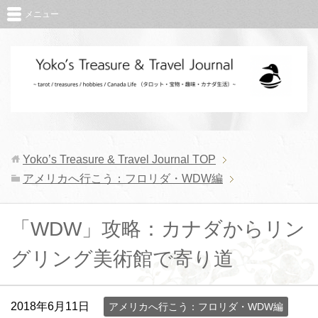
メニュー
Yoko’s Treasure & Travel Journal
TOP
アメリカへ行こう：フロリダ・WDW編
「WDW」攻略：カナダからリン
グリング美術館で寄り道
2018年6月11日
アメリカへ行こう：フロリダ・WDW編