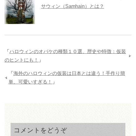
サウィン（Samhain）とは？
「
ハロウィンのオバケの種類１０選、歴史や特徴：仮装
のヒントにも！
」
「
海外のハロウィンの仮装は日本とは違う！手作り簡
単、可愛いすぎる！
」
コメントをどうぞ