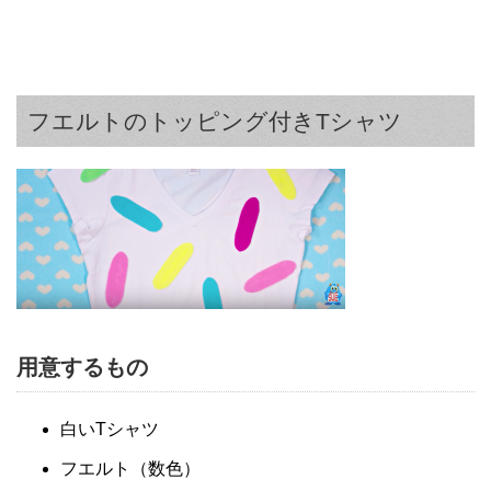
フエルトのトッピング付きTシャツ
用意するもの
白いTシャツ
フエルト（数色）