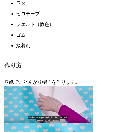
ワタ
セロテープ
フエルト（数色）
ゴム
接着剤
作り方
厚紙で、とんがり帽子を作ります。