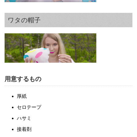
ワタの帽子
用意するもの
厚紙
セロテープ
ハサミ
接着剤