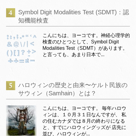
Symbol Digit Modalities Test (SDMT)：認
知機能検査
こんにちは、ヨーコです。神経心理学的
検査のひとつとして、Symbol Digit
Modalities Test（SDMT）があります。
と言っても、あまり日本で...
ハロウィンの歴史と由来〜ケルト民族の
サウィン（Samhain）とは？
こんにちは、ヨーコです。 毎年ハロウ
ィンは、１０月３１日なんですが、 私
の住むカナダでは８月の終わりになる
と、すでにハロウィングッズが 店先に
並び、ハロウィンが...