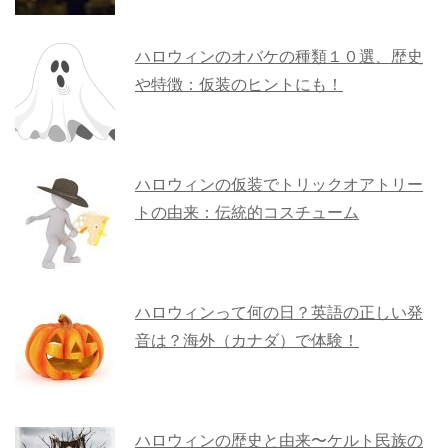
ハロウィンのオバケの種類１０選、歴史
や特徴：仮装のヒントにも！
ハロウィンの仮装でトリックオアトリー
トの由来：伝統的コスチューム
ハロウィンって何の日？英語の正しい発
音は？海外（カナダ）で体験！
ハロウィンの歴史と由来〜ケルト民族の