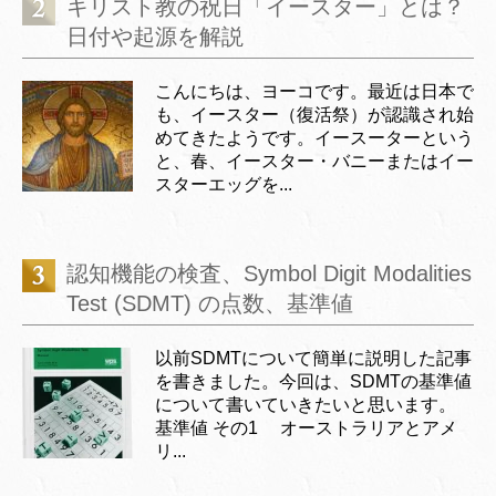
キリスト教の祝日「イースター」とは？
日付や起源を解説
こんにちは、ヨーコです。最近は日本で
も、イースター（復活祭）が認識され始
めてきたようです。イースーターという
と、春、イースター・バニーまたはイー
スターエッグを...
認知機能の検査、Symbol Digit Modalities
Test (SDMT) の点数、基準値
以前SDMTについて簡単に説明した記事
を書きました。今回は、SDMTの基準値
について書いていきたいと思います。
基準値 その1 オーストラリアとアメ
リ...