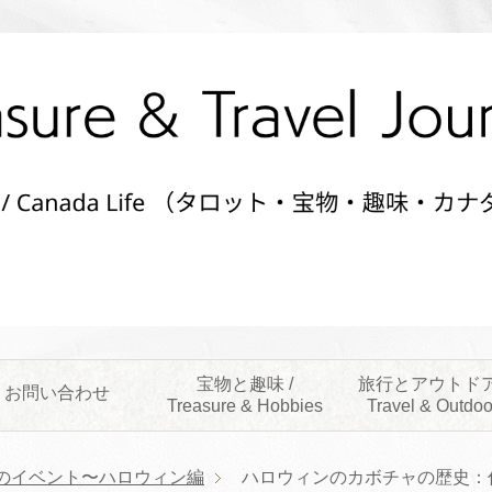
宝物と趣味 /
旅行とアウトドア
お問い合わせ
Treasure & Hobbies
Travel & Outdoo
のイベント〜ハロウィン編
ハロウィンのカボチャの歴史：