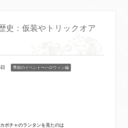
歴史：仮装やトリックオア
5日
季節のイベント〜ハロウィン編
カボチャのランタンを見たのは