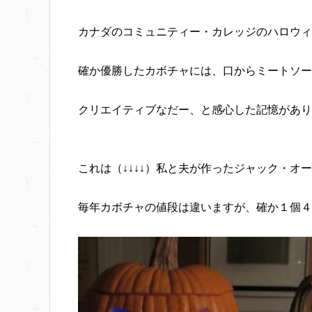
カナダのコミュニティー・カレッジのハロウィ
確か優勝したカボチャには、口からミートソー
クリエイティブなだー、と感心した記憶があり
これは（↓↓↓↓）私と夫が作ったジャック・オ
毎年カボチャの値段は違いますが、確か１個４