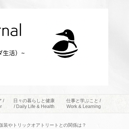
 /
日々の暮らしと健康
仕事と学ぶこと /
r
/ Daily Life & Health
Work & Learning
仮装やトリックオアトリートとの関係は？