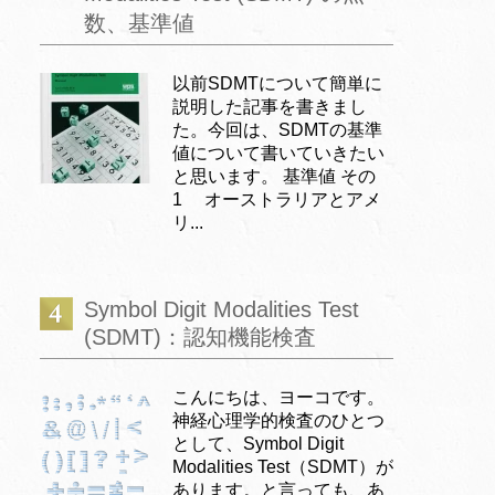
数、基準値
以前SDMTについて簡単に
説明した記事を書きまし
た。今回は、SDMTの基準
値について書いていきたい
と思います。 基準値 その
1 オーストラリアとアメ
リ...
Symbol Digit Modalities Test
(SDMT)：認知機能検査
こんにちは、ヨーコです。
神経心理学的検査のひとつ
として、Symbol Digit
Modalities Test（SDMT）が
あります。と言っても、あ