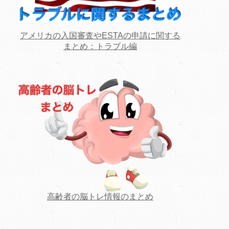
アメリカの入国審査やESTAの申請に関する
まとめ：トラブル編
高齢者の脳トレ情報のまとめ