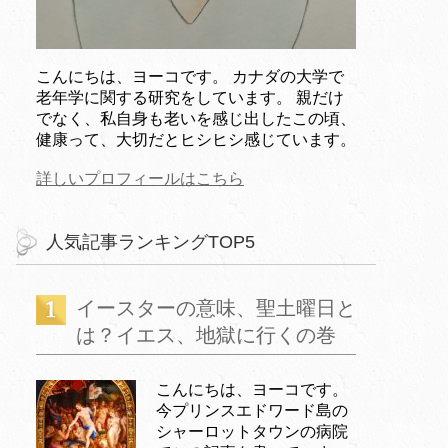
こんにちは、ヨーコです。 カナダの大学で
老年学に関する研究をしています。 親だけ
でなく、私自身も老いを感じ出したこの頃、
健康って、大切だとヒシヒシ感じています。
詳しいプロフィールはこちら
人気記事ランキングTOP5
イースターの意味、聖土曜日と
は？イエス、地獄に行くの巻
こんにちは、ヨーコです。
今プリンスエドワード島の
シャーロットタウンの病院