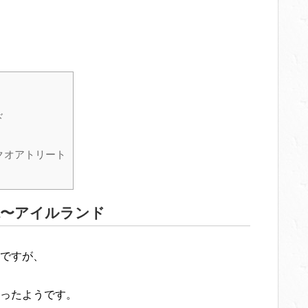
ド
クオアトリート
説〜アイルランド
ですが、
ったようです。