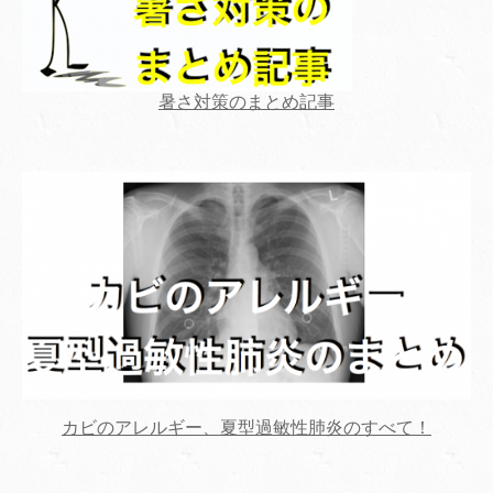
暑さ対策のまとめ記事
カビのアレルギー、夏型過敏性肺炎のすべて！