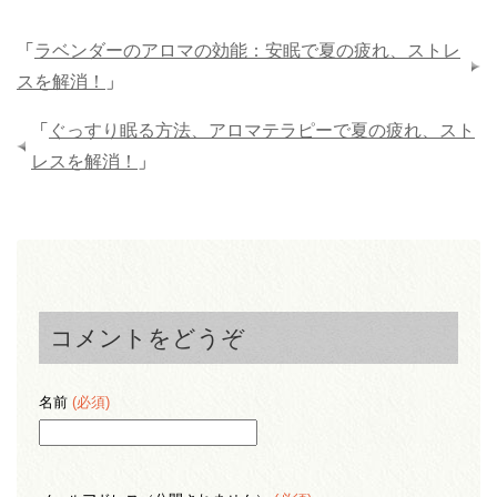
「
ラベンダーのアロマの効能：安眠で夏の疲れ、ストレ
スを解消！
」
「
ぐっすり眠る方法、アロマテラピーで夏の疲れ、スト
レスを解消！
」
コメントをどうぞ
名前
(必須)