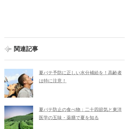
関連記事
夏バテ予防に正しい水分補給を！高齢者
は特に注意！
夏バテ防止の食べ物：二十四節気と東洋
医学の五味・薬膳で夏を知る