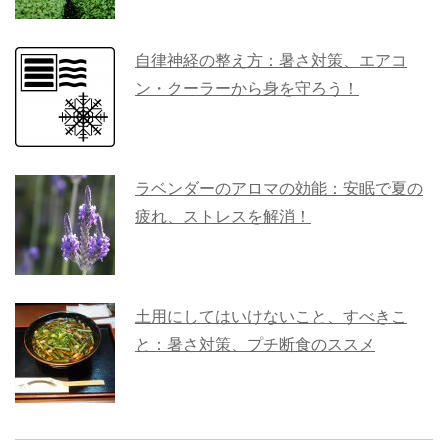
自律神経の整え方：暑さ対策、エアコ
ン・クーラーから身を守ろう！
ラベンダーのアロマの効能：安眠で夏の
疲れ、ストレスを解消！
土用にしてはいけないこと、すべきこ
と：暑さ対策、プチ断食のススメ