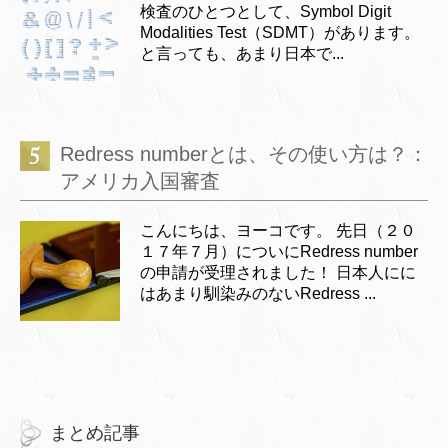
検査のひとつとして、Symbol Digit
Modalities Test（SDMT）があります。
と言っても、あまり日本で...
Redress numberとは、その使い方は？：
アメリカ入国審査
こんにちは、ヨーコです。 先日（２０
１７年７月）についにRedress number
の申請が受理されました！ 日本人にに
はあまり馴染みのないRedress ...
まとめ記事