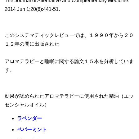
The Journal of Alternative and Complementary Medicine.
2014 Jun 1;20(6):441-51.
このシステマティックレビューでは、１９９０年から２０
１２年の間に出版された
アロマテラピーと睡眠に関する論文１５本を分析していま
す。
効果が認められたアロマテラピーに使用された精油（エッ
センシャルオイル）
ラベンダー
ペパーミント