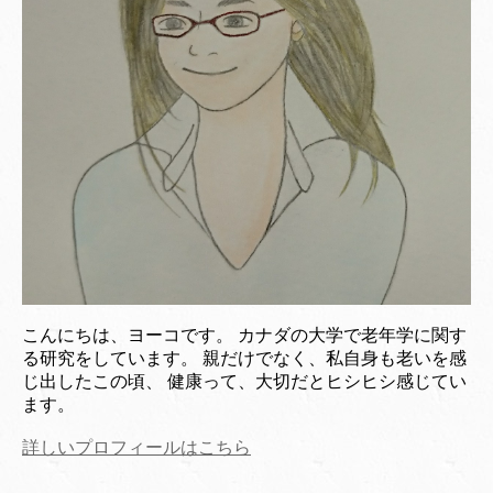
こんにちは、ヨーコです。 カナダの大学で老年学に関す
る研究をしています。 親だけでなく、私自身も老いを感
じ出したこの頃、 健康って、大切だとヒシヒシ感じてい
ます。
詳しいプロフィールはこちら