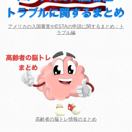
アメリカの入国審査やESTAの申請に関するまとめ：ト
ラブル編
高齢者の脳トレ情報のまとめ