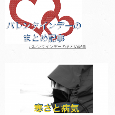
バレンタインデーのまとめ記事