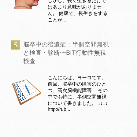
しかし、長く生きるだけで
はあまり意味がありませ
ん。 健康で、長生きをする
ことが...
脳卒中の後遺症：半側空間無視
と検査・診断〜BIT行動性無視
検査
こんにちは、ヨーコです。
前回、脳卒中の障害のひと
つ、高次脳機能障害、 その
中でも特に、半側空間無視
について書きました。 ↓↓↓↓
http://rub...