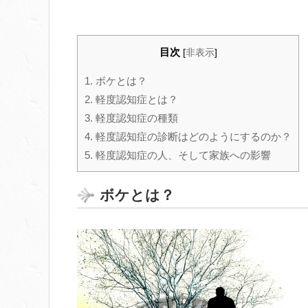
目次
[
非表示
]
1.
ボケとは？
2.
軽度認知症とは？
3.
軽度認知症の種類
4.
軽度認知症の診断はどのようにするのか？
5.
軽度認知症の人、そして家族への影響
ボケとは？