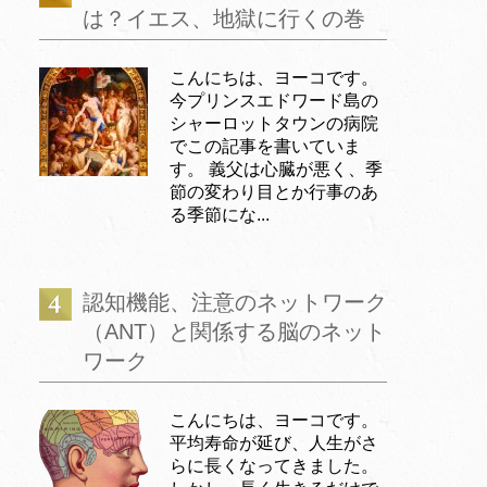
は？イエス、地獄に行くの巻
こんにちは、ヨーコです。
今プリンスエドワード島の
シャーロットタウンの病院
でこの記事を書いていま
す。 義父は心臓が悪く、季
節の変わり目とか行事のあ
る季節にな...
認知機能、注意のネットワーク
（ANT）と関係する脳のネット
ワーク
こんにちは、ヨーコです。
平均寿命が延び、人生がさ
らに長くなってきました。