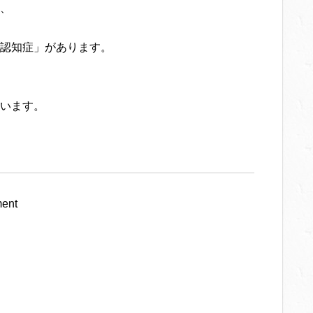
、
認知症」があります。
います。
ent