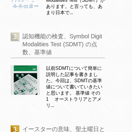
Modalities Test（SDMT）が
あります。と言っても、あ
まり日本で...
認知機能の検査、Symbol Digit
Modalities Test (SDMT) の点
数、基準値
以前SDMTについて簡単に
説明した記事を書きまし
た。今回は、SDMTの基準
値について書いていきたい
と思います。 基準値 その
1 オーストラリアとアメ
リ...
イースターの意味、聖土曜日と