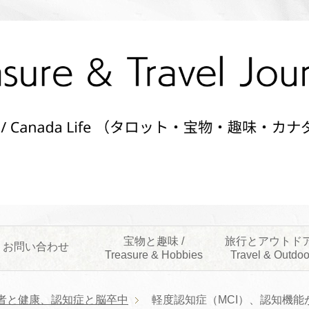
宝物と趣味 /
旅行とアウトドア
お問い合わせ
Treasure & Hobbies
Travel & Outdoo
者と健康、認知症と脳卒中
軽度認知症（MCI）、認知機