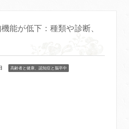
知機能が低下：種類や診断、
日
高齢者と健康、認知症と脳卒中