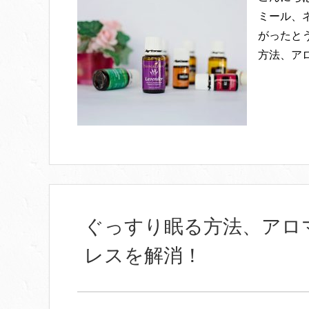
ミール、
がったとう
方法、ア
ぐっすり眠る方法、アロ
レスを解消！