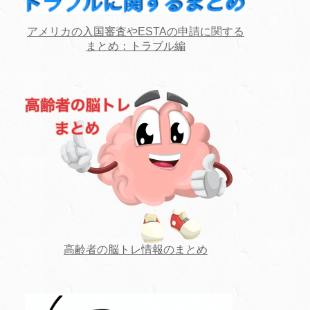
アメリカの入国審査やESTAの申請に関する
まとめ：トラブル編
高齢者の脳トレ情報のまとめ