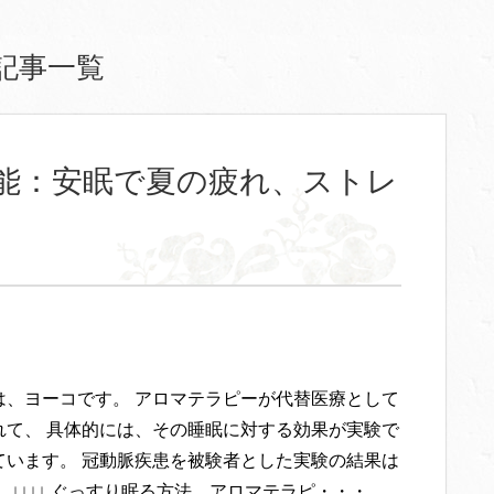
記事一覧
能：安眠で夏の疲れ、ストレ
は、ヨーコです。 アロマテラピーが代替医療として
れて、 具体的には、その睡眠に対する効果が実験で
ています。 冠動脈疾患を被験者とした実験の結果は
 ↓↓↓↓ ぐっすり眠る方法、アロマテラピ・・・