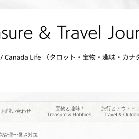
宝物と趣味 /
旅行とアウトドア
お問い合わせ
Treasure & Hobbies
Travel & Outdoo
康管理〜暑さ対策