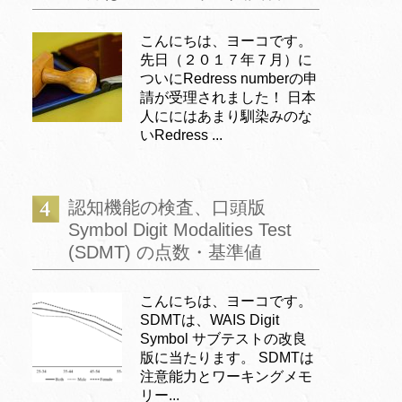
こんにちは、ヨーコです。
先日（２０１７年７月）に
ついにRedress numberの申
請が受理されました！ 日本
人ににはあまり馴染みのな
いRedress ...
認知機能の検査、口頭版
Symbol Digit Modalities Test
(SDMT) の点数・基準値
こんにちは、ヨーコです。
SDMTは、WAIS Digit
Symbol サブテストの改良
版に当たります。 SDMTは
注意能力とワーキングメモ
リー...