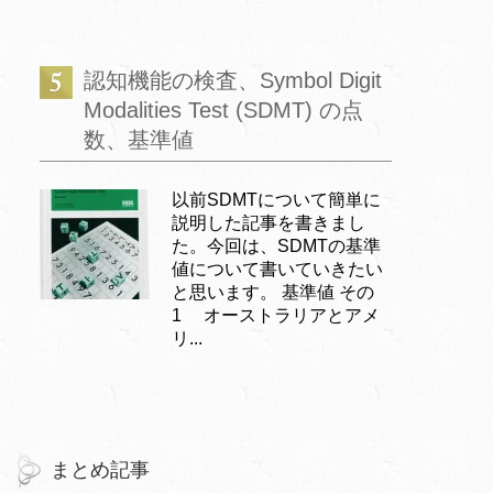
認知機能の検査、Symbol Digit
Modalities Test (SDMT) の点
数、基準値
以前SDMTについて簡単に
説明した記事を書きまし
た。今回は、SDMTの基準
値について書いていきたい
と思います。 基準値 その
1 オーストラリアとアメ
リ...
まとめ記事