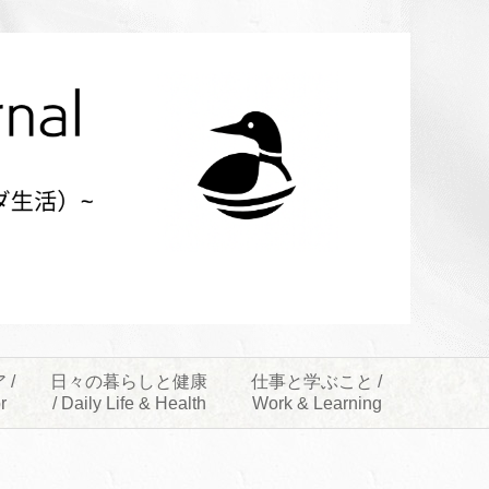
 /
日々の暮らしと健康
仕事と学ぶこと /
r
/ Daily Life & Health
Work & Learning