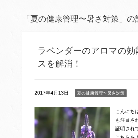
「夏の健康管理〜暑さ対策」の
ラベンダーのアロマの効
スを解消！
2017年4月13日
夏の健康管理〜暑さ対策
こんにち
も注目さ
証明され
こちらを！