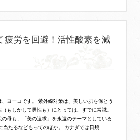
て疲労を回避！活性酸素を減
は、ヨーコです。 紫外線対策は、美しい肌を保とう
性（もしかして男性も）にとっては、すでに常識。
代の母も、「美の追求」を永遠のテーマとしている
日に当たるなどもってのほか。 カナダでは日焼