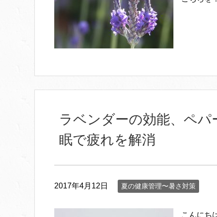
ラベンダーの効能、ペパ
眠で疲れを解消
2017年4月12日
夏の健康管理〜暑さ対策
こんにち