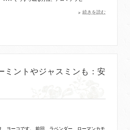
続きを読む
ーミントやジャスミンも：安
は、ヨーコです。 前回、ラベンダー、ローマンカモ