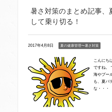
暑さ対策のまとめ記事、
して乗り切る！
2017年4月8日
夏の健康管理〜暑さ対策
こんにち
ですね。
海やプー
も、夏バ
な・・・