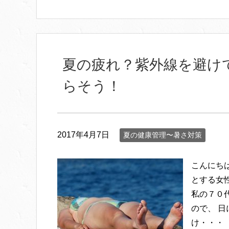
夏の疲れ？紫外線を避け
らそう！
2017年4月7日
夏の健康管理〜暑さ対策
こんにち
とする女
私の７０
ので、 
け・・・