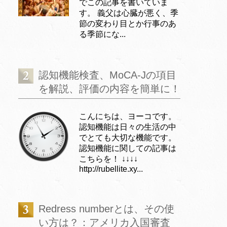
でこの記事を書いていま
す。 義父は心臓が悪く、季
節の変わり目とか行事のあ
る季節にな...
認知機能検査、MoCA-Jの項目
を解説、評価の内容を簡単に！
こんにちは、ヨーコです。
認知機能は日々の生活の中
でとても大切な機能です。
認知機能に関しての記事は
こちらを！ ↓↓↓↓
http://rubellite.xy...
Redress numberとは、その使
い方は？：アメリカ入国審査