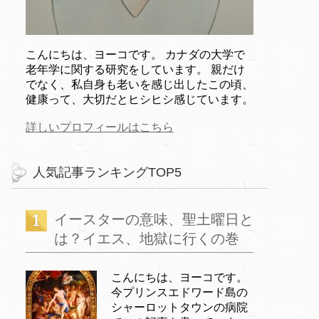
こんにちは、ヨーコです。 カナダの大学で
老年学に関する研究をしています。 親だけ
でなく、私自身も老いを感じ出したこの頃、
健康って、大切だとヒシヒシ感じています。
詳しいプロフィールはこちら
人気記事ランキングTOP5
イースターの意味、聖土曜日と
は？イエス、地獄に行くの巻
こんにちは、ヨーコです。
今プリンスエドワード島の
シャーロットタウンの病院