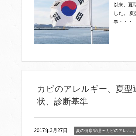
以来、夏
した。 
事・・・
カビのアレルギー、夏型
状、診断基準
2017年3月27日
夏の健康管理〜カビのアレルギ