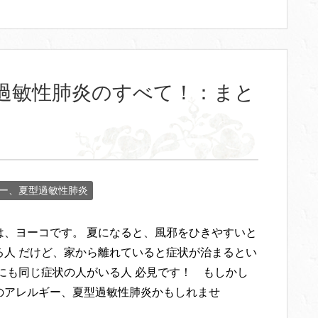
過敏性肺炎のすべて！：まと
ー、夏型過敏性肺炎
は、ヨーコです。 夏になると、風邪をひきやすいと
る人 だけど、家から離れていると症状が治まるとい
族にも同じ症状の人がいる人 必見です！ もしかし
のアレルギー、夏型過敏性肺炎かもしれませ
・