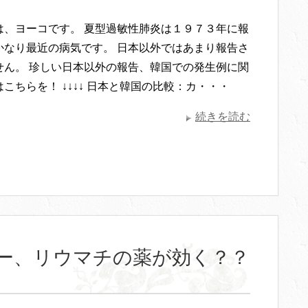
は、ヨーコです。 夏型過敏性肺炎は１９７３年に報
かなり最近の病気です。 日本以外ではあまり報告さ
せん。 珍しい日本以外の報告、韓国での発生例に関
こちらを！ ↓↓↓↓ 日本と韓国の比較：カ・・・
続きを読む
ー、リウマチの薬が効く？？