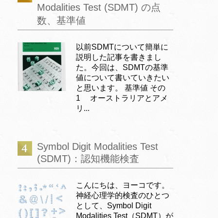
Modalities Test (SDMT) の点
数、基準値
以前SDMTについて簡単に
説明した記事を書きまし
た。今回は、SDMTの基準
値について書いていきたい
と思います。 基準値 その
1 オーストラリアとアメ
リ...
Symbol Digit Modalities Test
(SDMT)：認知機能検査
こんにちは、ヨーコです。
神経心理学的検査のひとつ
として、Symbol Digit
Modalities Test（SDMT）が