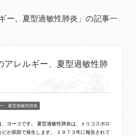
ギー、夏型過敏性肺炎」の記事一
のアレルギー、夏型過敏性肺
ー、夏型過敏性肺炎
は、ヨーコです。 夏型過敏性肺炎は、トリコスポロ
カビが原因で発生します。 １９７３年に報告されて