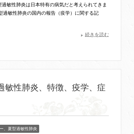
型過敏性肺炎は日本特有の病気だと考えられてきま
夏型過敏性肺炎の国内の報告（疫学）に関する記
続きを読む
過敏性肺炎、特徴、疫学、症
ー、夏型過敏性肺炎