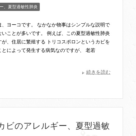
ー、夏型過敏性肺炎
は、ヨーコです。 なかなか物事はシンプルな説明で
ないことが多いです。 例えば、この夏型過敏性肺炎
すが、住居に繁殖する トリコスポロンというカビを
ことによって発生する病気なのですが、 老若
続きを読む
カビのアレルギー、夏型過敏