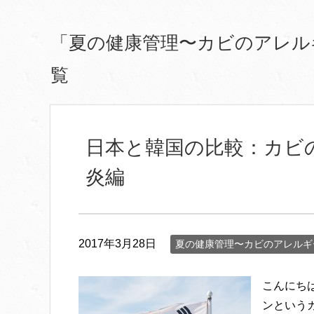
「夏の健康管理〜カビのアレル
覧
日本と韓国の比較：カビ
炎編
2017年3月28日
夏の健康管理〜カビのアレルギ
こんにち
ンという