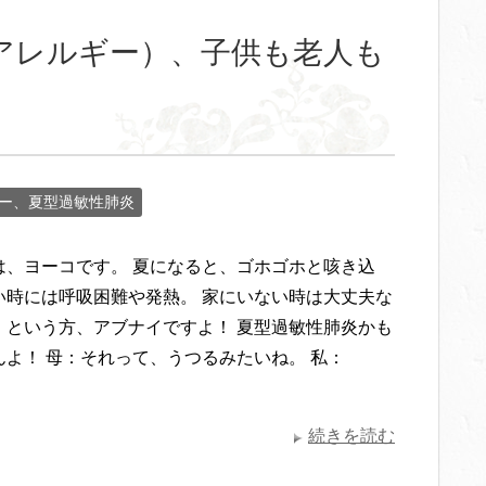
アレルギー）、子供も老人も
ー、夏型過敏性肺炎
は、ヨーコです。 夏になると、ゴホゴホと咳き込
い時には呼吸困難や発熱。 家にいない時は大丈夫な
、という方、アブナイですよ！ 夏型過敏性肺炎かも
んよ！ 母：それって、うつるみたいね。 私：
続きを読む