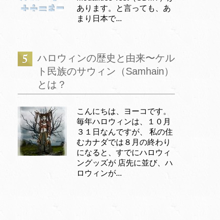
あります。と言っても、あ
まり日本で...
ハロウィンの歴史と由来〜ケル
ト民族のサウィン（Samhain）
とは？
こんにちは、ヨーコです。
毎年ハロウィンは、１０月
３１日なんですが、 私の住
むカナダでは８月の終わり
になると、すでにハロウィ
ングッズが 店先に並び、ハ
ロウィンが...