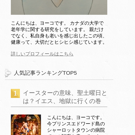
こんにちは、ヨーコです。 カナダの大学で
老年学に関する研究をしています。 親だけ
でなく、私自身も老いを感じ出したこの頃、
健康って、大切だとヒシヒシ感じています。
詳しいプロフィールはこちら
人気記事ランキングTOP5
イースターの意味、聖土曜日と
は？イエス、地獄に行くの巻
こんにちは、ヨーコです。
今プリンスエドワード島の
シャーロットタウンの病院