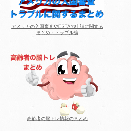
アメリカの入国審査やESTAの申請に関する
まとめ：トラブル編
高齢者の脳トレ情報のまとめ