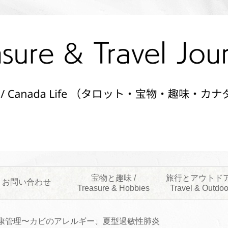
宝物と趣味 /
旅行とアウトドア
お問い合わせ
Treasure & Hobbies
Travel & Outdoo
康管理〜カビのアレルギー、夏型過敏性肺炎