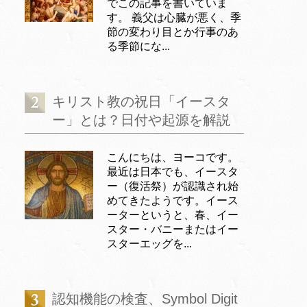
でこの記事を書いていま
す。 義父は心臓が悪く、季
節の変わり目とか行事のあ
る季節にな...
キリスト教の祝日「イースタ
ー」とは？日付や起源を解説
こんにちは、ヨーコです。
最近は日本でも、イースタ
ー（復活祭）が認識され始
めてきたようです。イース
ーターというと、春、イー
スター・バニーまたはイー
スターエッグを...
認知機能の検査、Symbol Digit